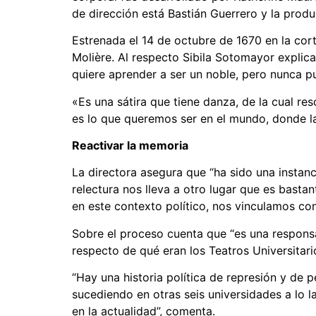
de dirección está Bastián Guerrero y la prod
Estrenada el 14 de octubre de 1670 en la cor
Molière. Al respecto Sibila Sotomayor explica
quiere aprender a ser un noble, pero nunca pu
«Es una sátira que tiene danza, de la cual re
es lo que queremos ser en el mundo, donde l
Reactivar la memoria
La directora asegura que “ha sido una insta
relectura nos lleva a otro lugar que es basta
en este contexto político, nos vinculamos con
Sobre el proceso cuenta que “es una responsa
respecto de qué eran los Teatros Universitari
“Hay una historia política de represión y de 
sucediendo en otras seis universidades a lo lar
en la actualidad”, comenta.