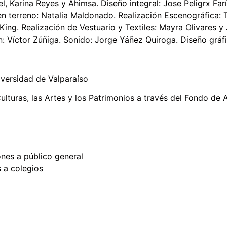
, Karina Reyes y Ahimsa. Diseño integral: Jose Peligrx Far
en terreno: Natalia Maldonado. Realización Escenográfica: T
King. Realización de Vestuario y Textiles: Mayra Olivares y 
n: Víctor Zúñiga. Sonido: Jorge Yáñez Quiroga. Diseño gráfi
iversidad de Valparaíso
ulturas, las Artes y los Patrimonios a través del Fondo de 
ones a público general
s a colegios