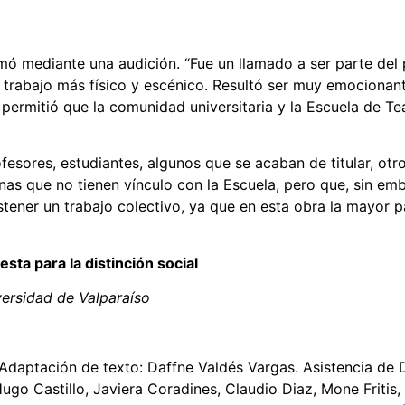
mó mediante una audición. “Fue un llamado a ser parte del
 trabajo más físico y escénico. Resultó ser muy emocionant
 permitió que la comunidad universitaria y la Escuela de T
fesores, estudiantes, algunos que se acaban de titular, ot
nas que no tienen vínculo con la Escuela, pero que, sin em
ostener un trabajo colectivo, ya que en esta obra la mayor p
sta para la distinción social
versidad de Valparaíso
Adaptación de texto: Daffne Valdés Vargas. Asistencia de D
go Castillo, Javiera Coradines, Claudio Diaz, Mone Fritis, 