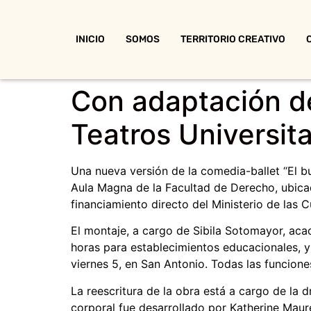
INICIO
SOMOS
TERRITORIO CREATIVO
Con adaptación de
Teatros Universita
Una nueva versión de la comedia-ballet “El b
Aula Magna de la Facultad de Derecho, ubicad
financiamiento directo del Ministerio de las Cu
El montaje, a cargo de Sibila Sotomayor, aca
horas para establecimientos educacionales, y 
viernes 5, en San Antonio. Todas las funciones
La reescritura de la obra está a cargo de la d
corporal fue desarrollado por Katherine Maure