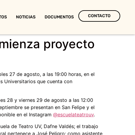
CONTACTO
TOS
NOTICIAS
DOCUMENTOS
omienza proyecto
es 27 de agosto, a las 19:00 horas, en el
s Universitarios que cuenta con
ves 28 y viernes 29 de agosto a las 12:00
septiembre se presentan en San Felipe y el
sponible en el Instagram
@escuelateatrouv
.
cuela de Teatro UV, Dafne Valdés; el trabajo
gral pertenece a José Peligro; como asistente