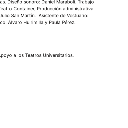
ías. Diseño sonoro: Daniel Marabolí. Trabajo
eatro Container, Producción administrativa:
Julio San Martín. Asistente de Vestuario:
co: Álvaro Huirimilla y Paula Pérez.
Apoyo a los Teatros Universitarios.