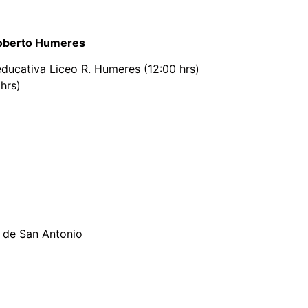
Roberto Humeres
ducativa Liceo R. Humeres (12:00 hrs)
 hrs)
s de San Antonio