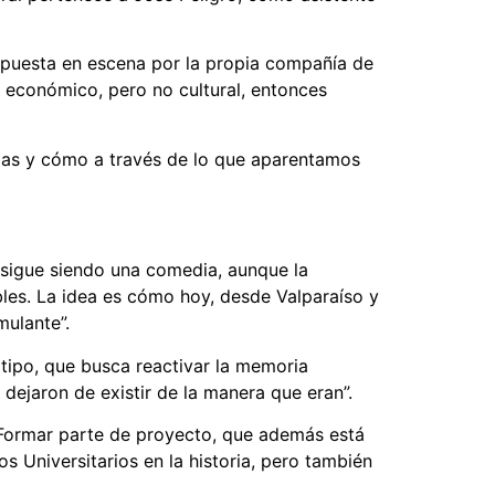
, puesta en escena por la propia compañía de
al económico, pero no cultural, entonces
ncias y cómo a través de lo que aparentamos
.
 sigue siendo una comedia, aunque la
obles. La idea es cómo hoy, desde Valparaíso y
mulante”.
tipo, que busca reactivar la memoria
dejaron de existir de la manera que eran”.
o. Formar parte de proyecto, que además está
os Universitarios en la historia, pero también