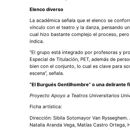
Elenco diverso
La académica señala que el elenco se confor
vínculo con el teatro y la danza, pensando un
cual hizo bastante complejo el proceso, pero
indica.
“El grupo está integrado por profesoras y pro
Especial de Titulación, PET, además de perso
bien con el conjunto, lo cual es clave para s
escena”, señala.
“El Burgués Gentilhombre” o una delirante fie
Proyecto Apoyo a Teatros Universitarios Uni
Ficha artística:
Dirección: Sibila Sotomayor Van Rysseghem.
Natalia Aranda Vega, Matías Castro Ortega, Hu