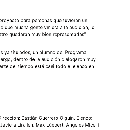
 proyecto para personas que tuvieran un
e que mucha gente viniera a la audición, lo
eatro quedaran muy bien representadas”,
ros ya titulados, un alumno del Programa
bargo, dentro de la audición dialogaron muy
arte del tiempo está casi todo el elenco en
irección: Bastián Guerrero Olguín. Elenco:
Javiera Lirallen, Max Lüebert, Ángeles Micelli