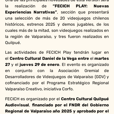
la realización de
“FECICH PLAY: Nuevas
Experiencias Narrativas”
, sección que presentará
una selección de más de 20 videojuegos chilenos
históricos, estrenos 2025 y demos jugables, de los
cuales más de la mitad, son videojuegos realizados en
la región de Valparaíso, y tres fueron realizados en
Quilpué.
Las actividades de FECICH Play tendrán lugar en
el
Centro Cultural Daniel de la Vega entre
el
martes
27
y el
jueves 29 de enero
. El evento es organizado
en conjunto con la Asociación Gremial de
Desarrolladores de Videojuegos de Valparaíso (GDV) y
cofinanciado por el Programa Estratégico Regional
Valparaíso Creativo, iniciativa Corfo.
FECICH es organizado por el
Centro Cultural Quilpué
Audiovisual
,
financiado por el FNDR del Gobierno
Regional de Valparaíso año 2025 y aprobado por el