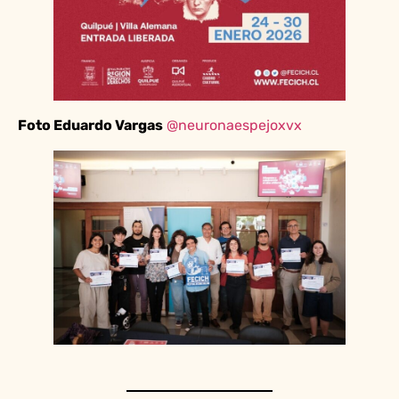
Foto Eduardo Vargas
@neuronaespejoxvx