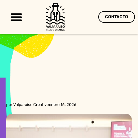
CONTACTO
Territorio Creativo
por
Valparaíso Creativo
enero 16, 2026