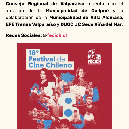
Consejo Regional de Valparaíso
; cuenta con el
auspicio de la
Municipalidad de Quilpué
y
la
colaboración de la
Municipalidad de Villa Alemana,
EFE Trenes Valparaíso y DUOC UC Sede Viña del Mar.
Redes Sociales: @
fecich.cl