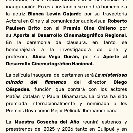
inauguración. En esta instancia se rendirá homenaje a
la actriz
Blanca Lewin Gajard
o por su trayectoria
Actoral en Cine y al comunicador audiovisual
Roberto
Paulsen Brito
con el
Premio Cine Chileno
por
su
Aporte al Desarrollo Cinematográfico Regional
.
En la ceremonia de clausura, en tanto, se
homenajeará a la investigadora de cine y
profesora,
Alicia Vega Durán,
por su
Aporte al
Desarrollo Cinematográfico Nacional.
La película inaugural del certamen será
La misteriosa
mirada del flamenco
del director
Diego
Céspedes
,
función que contará con los actores
Matías Catalán y Paula Dinamarca. La cinta ha sido
premiada internacionalmente y nominada a los
Premios Goya como Mejor Película Iberoamericana.
La
Muestra Cosecha del Año
reunirá estrenos y
preestrenos del 2025 y 2026 tanto en Quilpué y en