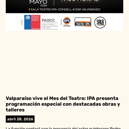
Valparaíso vive el Mes del Teatro: IPA presenta
programación especial con destacadas obras y
talleres
abril 28, 2026
La función contará con la presencia del actor quinterano Pedro