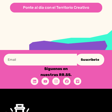
Ponte al día con el Territorio Creativo
Suscríbete
Síguenos en
nuestras RR.SS.