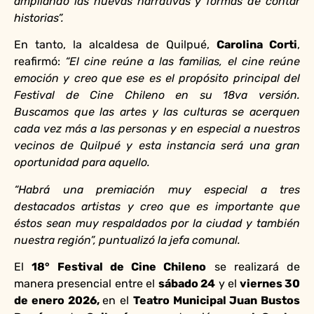
ampliando las nuevas narrativas y formas de contar
historias”.
En tanto, la alcaldesa de Quilpué,
Carolina Corti
,
reafirmó:
“El cine reúne a las familias, el cine reúne
emoción y creo que ese es el propósito principal del
Festival de Cine Chileno en su 18va versión.
Buscamos que las artes y las culturas se acerquen
cada vez más a las personas y en especial a nuestros
vecinos de Quilpué y esta instancia será una gran
oportunidad para aquello.
“Habrá una premiación muy especial a tres
destacados artistas y creo que es importante que
éstos sean muy respaldados por la ciudad y también
nuestra región”, puntualizó la jefa comunal.
El
18° Festival de Cine Chileno
se realizará de
manera presencial entre el
sábado 24
y el
viernes 30
de enero 2026,
en el
Teatro Municipal Juan Bustos