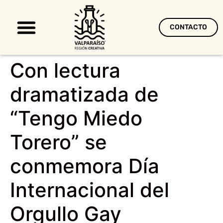
CONTACTO
Territorio Creativo
Con lectura
dramatizada de
“Tengo Miedo
Torero” se
conmemora Día
Internacional del
Orgullo Gay