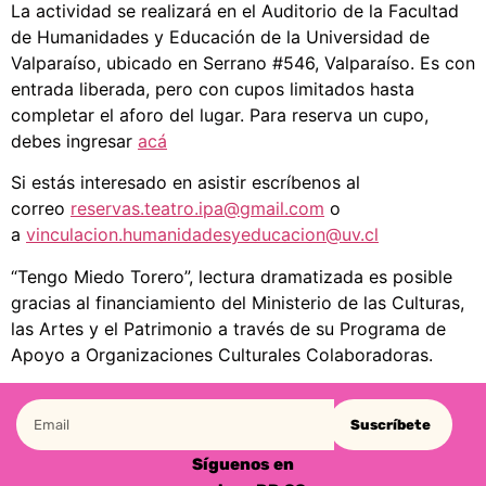
La actividad se realizará en el Auditorio de la Facultad
de Humanidades y Educación de la Universidad de
Valparaíso, ubicado en Serrano #546, Valparaíso. Es con
entrada liberada, pero con cupos limitados hasta
completar el aforo del lugar. Para reserva un cupo,
debes ingresar
acá
Si estás interesado en asistir escríbenos al
correo
reservas.teatro.ipa@gmail.com
o
a
vinculacion.humanidadesyeducacion@uv.cl
“Tengo Miedo Torero”, lectura dramatizada es posible
gracias al financiamiento del Ministerio de las Culturas,
las Artes y el Patrimonio a través de su Programa de
Apoyo a Organizaciones Culturales Colaboradoras.
Suscríbete
Síguenos en