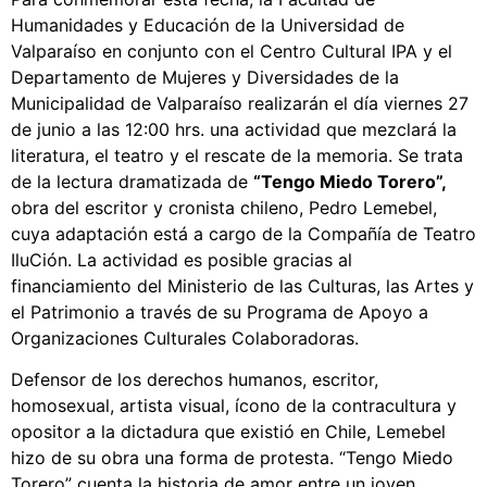
Humanidades y Educación de la Universidad de
Valparaíso en conjunto con el Centro Cultural IPA y el
Departamento de Mujeres y Diversidades de la
Municipalidad de Valparaíso realizarán el día viernes 27
de junio a las 12:00 hrs. una actividad que mezclará la
literatura, el teatro y el rescate de la memoria. Se trata
de la lectura dramatizada de
“Tengo Miedo Torero”,
obra del escritor y cronista chileno, Pedro Lemebel,
cuya adaptación está a cargo de la Compañía de Teatro
IluCión. La actividad es posible gracias al
financiamiento del Ministerio de las Culturas, las Artes y
el Patrimonio a través de su Programa de Apoyo a
Organizaciones Culturales Colaboradoras.
Defensor de los derechos humanos, escritor,
homosexual, artista visual, ícono de la contracultura y
opositor a la dictadura que existió en Chile, Lemebel
hizo de su obra una forma de protesta. “Tengo Miedo
Torero” cuenta la historia de amor entre un joven