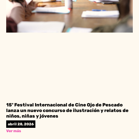
15º Festival Internacional de Cine Ojo de Pescado
lanza un nuevo concurso de ilustración y relatos de
niños, niñas y jóvenes
abril 28, 2026
Ver más