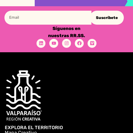
Suscríbete
Síguenos en
nuestras RR.SS.
EXPLORA EL TERRITORIO
Mapa Creativo