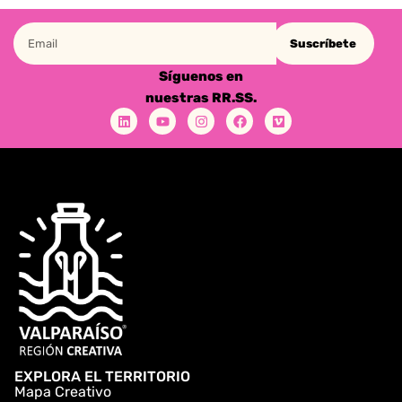
Suscríbete
Síguenos en
nuestras RR.SS.
EXPLORA EL TERRITORIO
Mapa Creativo