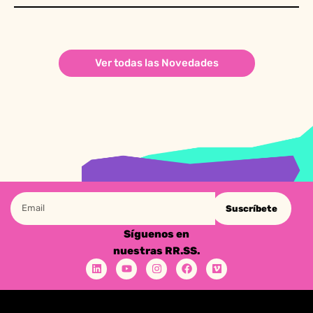
Ver todas las Novedades
Suscríbete
Síguenos en
nuestras RR.SS.