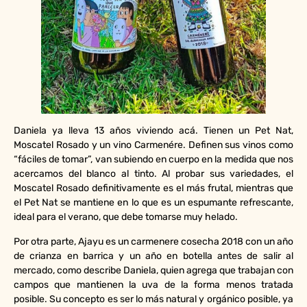
Daniela ya lleva 13 años viviendo acá. Tienen un Pet Nat,
Moscatel Rosado y un vino Carmenére. Definen sus vinos como
“fáciles de tomar”, van subiendo en cuerpo en la medida que nos
acercamos del blanco al tinto. Al probar sus variedades, el
Moscatel Rosado definitivamente es el más frutal, mientras que
el Pet Nat se mantiene en lo que es un espumante refrescante,
ideal para el verano, que debe tomarse muy helado.
Por otra parte, Ajayu es un carmenere cosecha 2018 con un año
de crianza en barrica y un año en botella antes de salir al
mercado, como describe Daniela, quien agrega que trabajan con
campos que mantienen la uva de la forma menos tratada
posible. Su concepto es ser lo más natural y orgánico posible, ya