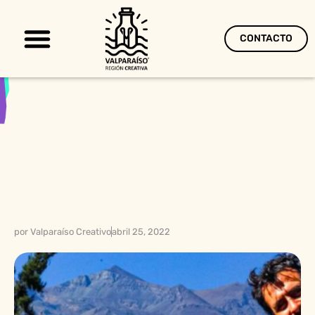
CONTACTO
Territorio Creativo
por
Valparaíso Creativo
abril 25, 2022