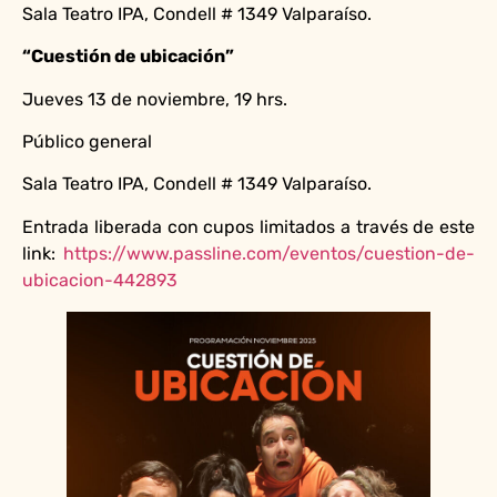
Sala Teatro IPA, Condell # 1349 Valparaíso.
“Cuestión de ubicación”
Jueves 13 de noviembre, 19 hrs.
Público general
Sala Teatro IPA, Condell # 1349 Valparaíso.
Entrada liberada con cupos limitados a través de este
link:
https://www.passline.com/eventos/cuestion-de-
ubicacion-442893