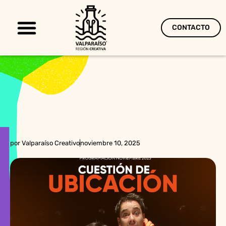
CONTACTO
Territorio Creativo
por
Valparaíso Creativo
noviembre 10, 2025