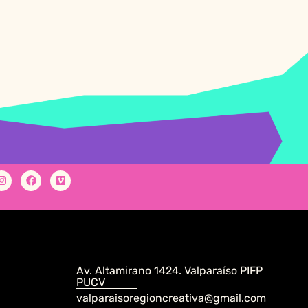
Av. Altamirano 1424. Valparaíso PIFP
PUCV
valparaisoregioncreativa@gmail.com