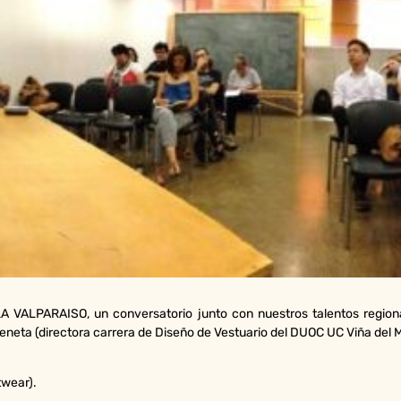
 VALPARAISO, un conversatorio junto con nuestros talentos region
neta (directora carrera de Diseño de Vestuario del DUOC UC Viña del M
twear).