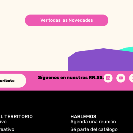
Ver todas las Novedades
Síguenos en nuestras RR.SS.
críbete
L TERRITORIO
HABLEMOS
ivo
Agenda una reunión
reativo
Sé parte del catálogo