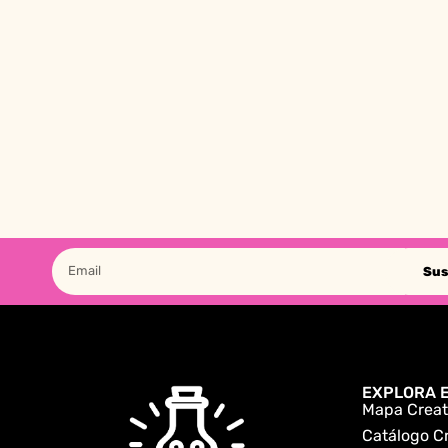
Sus
EXPLORA E
Mapa Creat
Catálogo C