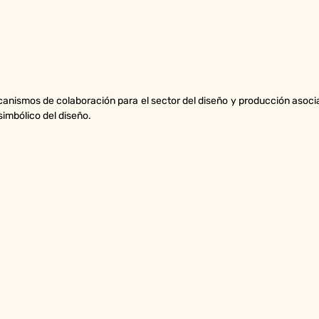
canismos de colaboración para el sector del diseño y producción asocia
imbólico del diseño.