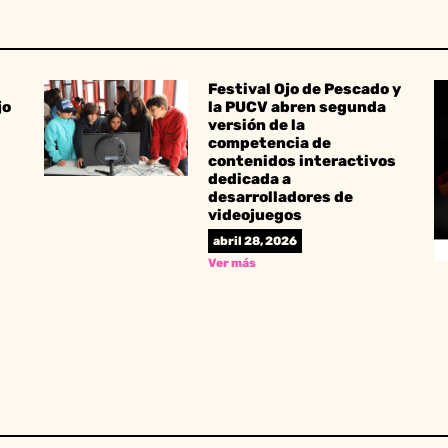
Festival Ojo de Pescado y
jo
la PUCV abren segunda
versión de la
competencia de
contenidos interactivos
dedicada a
desarrolladores de
videojuegos
abril 28, 2026
Ver más