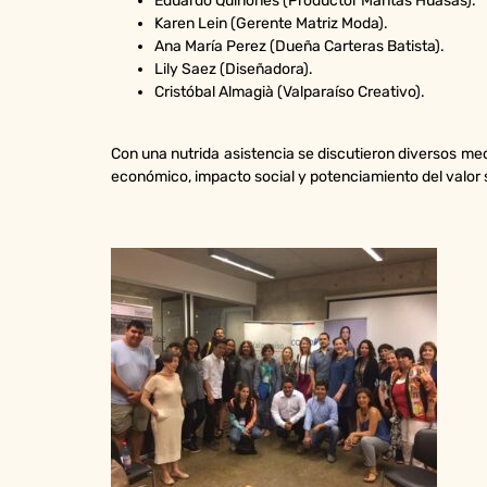
Eduardo Quiñones (Productor Mantas Huasas).
Karen Lein (Gerente Matriz Moda).
Ana María Perez (Dueña Carteras Batista).
Lily Saez (Diseñadora).
Cristóbal Almagià (Valparaíso Creativo).
Con una nutrida asistencia se discutieron diversos me
económico, impacto social y potenciamiento del valor s