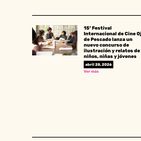
15º Festival
Internacional de Cine O
de Pescado lanza un
nuevo concurso de
ilustración y relatos de
niños, niñas y jóvenes
abril 28, 2026
Ver más