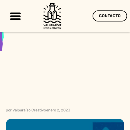
CONTACTO
Territorio Creativo
por
Valparaíso Creativo
enero 2, 2023