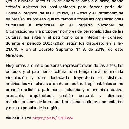
¿Ya lo hiciste? Hasta el 23 de enero se amplió el plazo, donde
estarán abiertas las postulaciones para formar parte del
Consejo Regional de las Culturas, las Artes y el Patrimonio de
Valparaíso, es por eso que invitamos a todas las organizaciones
culturales a inscribirse en el Registro Nacional de
Organizaciones y a proponer nombres de personalidades de las
culturas, las artes y el patrimonio para integrar el consejo,
durante el periodo 2023–2027, según los dispuesto en la ley
21.045 y en el Decreto Supremo N° 8, de 2018, de este
Ministerio.
Elegiremos a cuatro personas representativas de las artes, las
culturas y el patrimonio cultural, que tengan una reconocida
vinculación y una destacada trayectoria en distintas
actividades vinculadas al quehacer cultural regional, tales como
creación artística, patrimonio, industria y economía creativa,
artesanía, arquitectura, gestión cultural, y diversas
manifestaciones de la cultura tradicional, culturas comunitarias
y cultura popular de la región.
📲Postula acá
https://bit.ly/3VEXkZ4