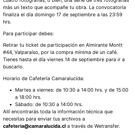
cuatro fotografías, o bien, una serie de tres fotografías
más un texto que acompañe tu obra. La convocatoria
finaliza el día domingo 17 de septiembre a las 23:59
hrs.
Para participar debes:
Retirar tu ticket de participación en Almirante Montt
#44, Valparaíso, por la compra mínima de un café.
Tienes hasta el día viernes 14 de septiembre para ir a
buscarlo.
Horario de Cafetería Camaralucida:
Martes a viernes: de 10:30 a 14:00 hrs. y de 15:00
a 18:00 hrs.
Sábado: de 10:30 a 14:00 hrs.
Allí encontrarás toda la información técnica que
necesitas para enviar tus archivos a
cafeteria@camaralucida.cl
a través de Wetransfer.