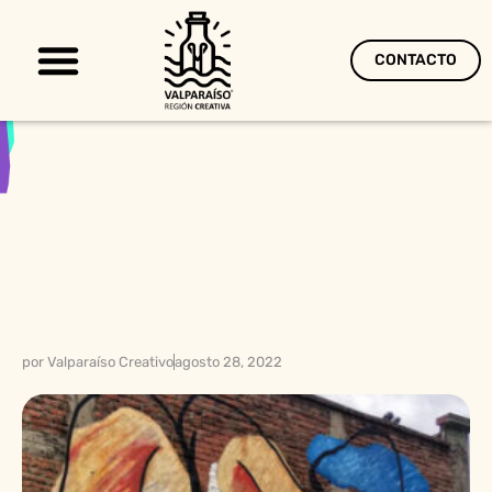
CONTACTO
Territorio Creativo
por
Valparaíso Creativo
agosto 28, 2022