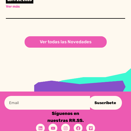
abril 28, 2026
Ver más
Ver todas las Novedades
Suscríbete
Síguenos en
nuestras RR.SS.