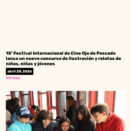
15º Festival Internacional de Cine Ojo de Pescado
lanza un nuevo concurso de ilustración y relatos de
niños, niñas y jóvenes
abril 28, 2026
Ver más