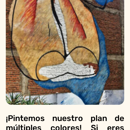
¡Pintemos nuestro plan de
múltiples colores! Si eres