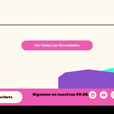
Ver todas las Novedades
Síguenos en nuestras RR.SS.
críbete