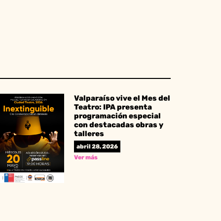
Valparaíso vive el Mes del
Teatro: IPA presenta
programación especial
con destacadas obras y
talleres
abril 28, 2026
Ver más