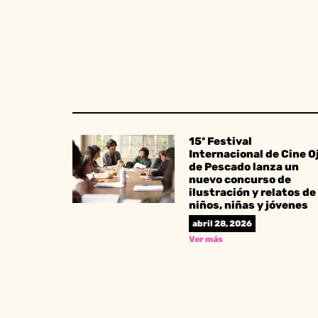
15º Festival
Internacional de Cine O
de Pescado lanza un
nuevo concurso de
ilustración y relatos de
niños, niñas y jóvenes
abril 28, 2026
Ver más