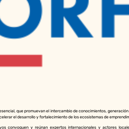
resencial, que promuevan el intercambio de conocimientos, generación
acelerar el desarrollo y fortalecimiento de los ecosistemas de emprendi
vos convoquen y reúnan expertos internacionales y actores locale