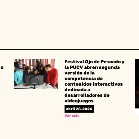
Festival Ojo de Pescado y
jo
la PUCV abren segunda
versión de la
competencia de
contenidos interactivos
dedicada a
desarrolladores de
videojuegos
abril 28, 2026
Ver más