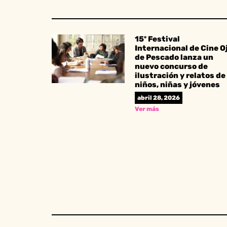
15º Festival
Internacional de Cine O
de Pescado lanza un
nuevo concurso de
ilustración y relatos de
niños, niñas y jóvenes
abril 28, 2026
Ver más