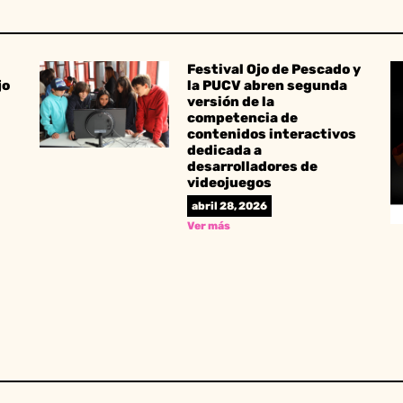
Festival Ojo de Pescado y
jo
la PUCV abren segunda
versión de la
competencia de
contenidos interactivos
dedicada a
desarrolladores de
videojuegos
abril 28, 2026
Ver más