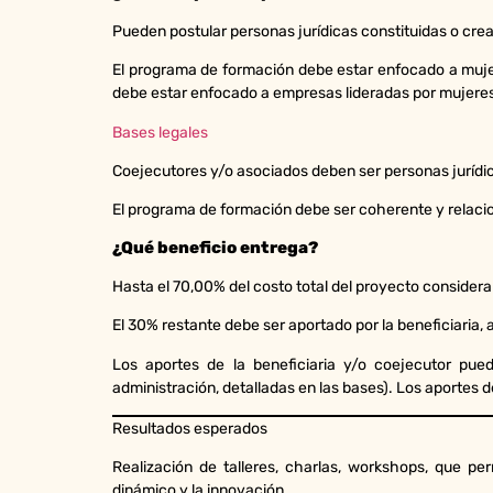
Pueden postular personas jurídicas constituidas o cre
El programa de formación debe estar enfocado a muje
debe estar enfocado a empresas lideradas por mujeres
Bases legales
Coejecutores y/o asociados deben ser personas jurídic
El programa de formación debe ser coherente y relaci
¿Qué beneficio entrega?
Hasta el 70,00% del costo total del proyecto consid
El 30% restante debe ser aportado por la beneficiaria,
Los aportes de la beneficiaria y/o coejecutor pue
administración, detalladas en las bases). Los aportes 
Resultados esperados
Realización de talleres, charlas, workshops, que p
dinámico y la innovación.