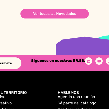
Ver todas las Novedades
Síguenos en nuestras RR.SS.
críbete
L TERRITORIO
HABLEMOS
ivo
Agenda una reunión
reativo
Sé parte del catálogo