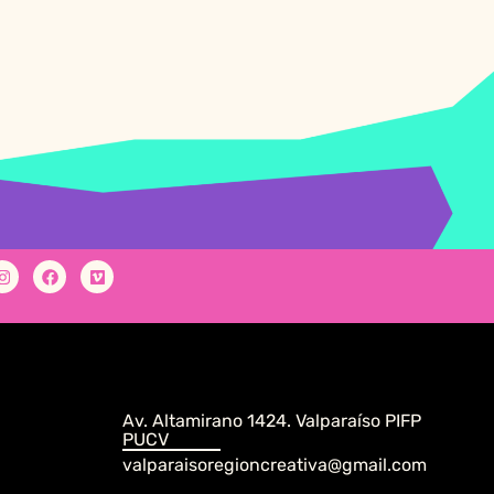
Av. Altamirano 1424. Valparaíso PIFP
PUCV
valparaisoregioncreativa@gmail.com