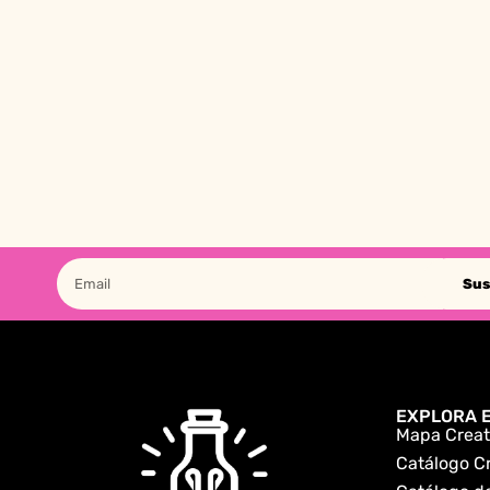
Sus
EXPLORA E
Mapa Creat
Catálogo C