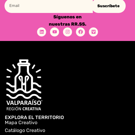
Suscríbete
Síguenos en
nuestras RR.SS.
EXPLORA EL TERRITORIO
Mapa Creativo
Catálogo Creativo