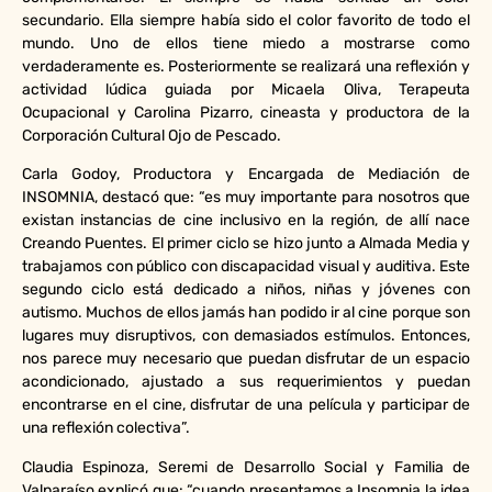
secundario. Ella siempre había sido el color favorito de todo el
mundo. Uno de ellos tiene miedo a mostrarse como
verdaderamente es. Posteriormente se realizará una reflexión y
actividad lúdica guiada por Micaela Oliva, Terapeuta
Ocupacional y Carolina Pizarro, cineasta y productora de la
Corporación Cultural Ojo de Pescado.
Carla Godoy, Productora y Encargada de Mediación de
INSOMNIA, destacó que: “es muy importante para nosotros que
existan instancias de cine inclusivo en la región, de allí nace
Creando Puentes. El primer ciclo se hizo junto a Almada Media y
trabajamos con público con discapacidad visual y auditiva. Este
segundo ciclo está dedicado a niños, niñas y jóvenes con
autismo. Muchos de ellos jamás han podido ir al cine porque son
lugares muy disruptivos, con demasiados estímulos. Entonces,
nos parece muy necesario que puedan disfrutar de un espacio
acondicionado, ajustado a sus requerimientos y puedan
encontrarse en el cine, disfrutar de una película y participar de
una reflexión colectiva”.
Claudia Espinoza, Seremi de Desarrollo Social y Familia de
Valparaíso explicó que: “cuando presentamos a Insomnia la idea