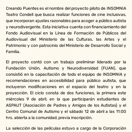
Creando Puentes es el nombre del proyecto piloto de INSOMNIA
Teatro Condell que busca realizar funciones de cine inclusivas,
que incorporan ajustes razonables para acoger a público autista
y neurodivergente. Esta iniciativa cuenta con financiamiento del
Fondo Audiovisual en la Línea de Formación de Públicos del
Audiovisual del Ministerio de las Culturas, las Artes y el
Patrimonio y con patrocinio del Ministerio de Desarrollo Social y
Familia.
El proyecto contó con un trabajo preliminar liderado por la
Fundación Unión, Autismo y Neurodiversidad (FUAN), que
consistió en la capacitación de todo el equipo de INSOMNIA y
recomendaciones en accesibilidad para público autista, que
incluyeron modificaciones en el espacio del teatro y en la
proyección. El ciclo consta de dos funciones, la primera este
miércoles 9 de abril, en la que participarán estudiantes de
ASPAUT (Asociación de Padres y Amigos de los Autistas) y el
Centro Comunal de Autismo y el sábado 12 de abril a las 11:00
hrs. abierta a la comunidad, previa inscripción.
La selección de las películas estuvo a cargo de la Corporación