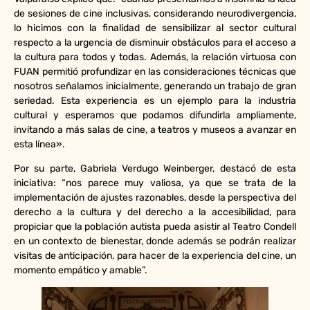
de sesiones de cine inclusivas, considerando neurodivergencia,
lo hicimos con la finalidad de sensibilizar al sector cultural
respecto a la urgencia de disminuir obstáculos para el acceso a
la cultura para todos y todas. Además, la relación virtuosa con
FUAN permitió profundizar en las consideraciones técnicas que
nosotros señalamos inicialmente, generando un trabajo de gran
seriedad. Esta experiencia es un ejemplo para la industria
cultural y esperamos que podamos difundirla ampliamente,
invitando a más salas de cine, a teatros y museos a avanzar en
esta línea».
Por su parte, Gabriela Verdugo Weinberger, destacó de esta
iniciativa: “nos parece muy valiosa, ya que se trata de la
implementación de ajustes razonables, desde la perspectiva del
derecho a la cultura y del derecho a la accesibilidad, para
propiciar que la población autista pueda asistir al Teatro Condell
en un contexto de bienestar, donde además se podrán realizar
visitas de anticipación, para hacer de la experiencia del cine, un
momento empático y amable”.