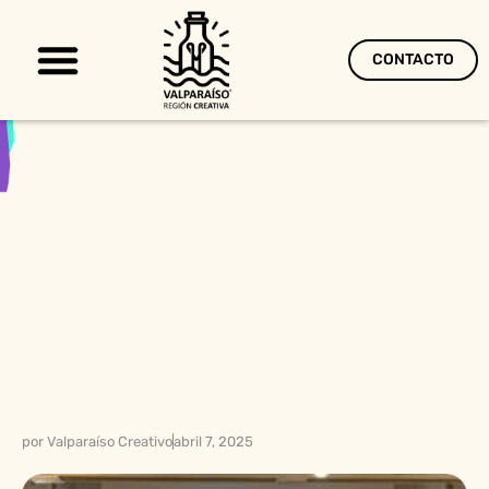
CONTACTO
Territorio Creativo
por
Valparaíso Creativo
abril 7, 2025