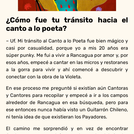
¿Cómo fue tu tránsito hacia el
canto a lo poeta?
– Uf. Mi tránsito al Canto a lo Poeta fue bien mágico y
casi por casualidad, porque yo a mis 20 años era
súper punky. Me fui a vivir a Rancagua por amor y, por
esos años, empecé a cantar en las micros y restoranes
a la gorra para vivir y ahí comencé a descubrir y
conectar con la obra de la Violeta.
En ese proceso me pregunté si existían aún Cantoras
y Cantores para recopilar y empecé a ir a los campos
alrededor de Rancagua en esa búsqueda, pero para
ese entonces nunca había visto un Guitarrón Chileno,
ni tenía idea de que existieran los Payadores.
El camino me sorprendió y en vez de encontrar