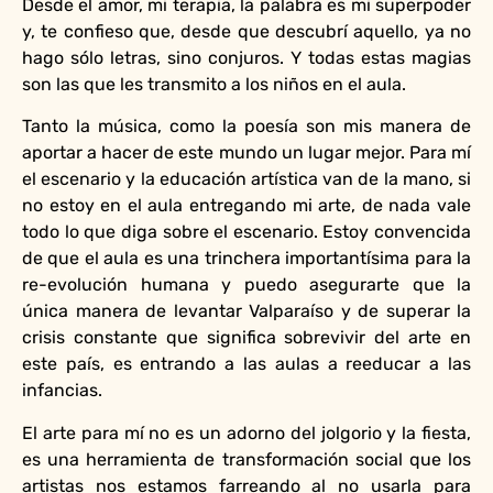
Desde el amor, mi terapia, la palabra es mi superpoder
y, te confieso que, desde que descubrí aquello, ya no
hago sólo letras, sino conjuros. Y todas estas magias
son las que les transmito a los niños en el aula.
Tanto la música, como la poesía son mis manera de
aportar a hacer de este mundo un lugar mejor. Para mí
el escenario y la educación artística van de la mano, si
no estoy en el aula entregando mi arte, de nada vale
todo lo que diga sobre el escenario. Estoy convencida
de que el aula es una trinchera importantísima para la
re-evolución humana y puedo asegurarte que la
única manera de levantar Valparaíso y de superar la
crisis constante que significa sobrevivir del arte en
este país, es entrando a las aulas a reeducar a las
infancias.
El arte para mí no es un adorno del jolgorio y la fiesta,
es una herramienta de transformación social que los
artistas nos estamos farreando al no usarla para