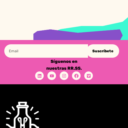
Suscríbete
Síguenos en
nuestras RR.SS.