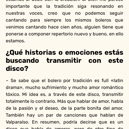
importante que la tradición siga resonando en
nuestras voces, creo que no podemos seguir
cantando para siempre los mismos boleros que
venimos cantando hace cien años, alguien tiene que
ponerse a componer repertorio nuevo y bueno, en ello
estamos.
¿Qué historias o emociones estás
buscando transmitir con este
disco?
– Se sabe que el bolero por tradición es full «latin
drama», mucho sufrimiento y mucho amor romántico
tóxico. Mi idea es, a través de este disco, transmitir
totalmente lo contrario. Más que hablar de amor, habla
de la pasión y el deseo, de la parte bonita del amor.
También hay un par de canciones que hablan de
Valparaíso. En resumen, podría decirse que es un
disco que habla de amores, pero de otro tipo de