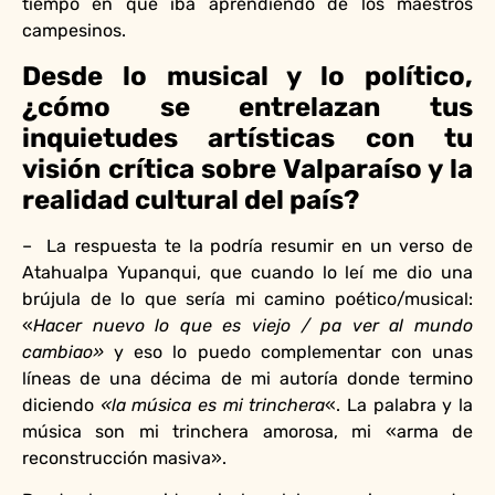
tiempo en que iba aprendiendo de los maestros
campesinos.
Desde lo musical y lo político,
¿cómo se entrelazan tus
inquietudes artísticas con tu
visión crítica sobre Valparaíso y la
realidad cultural del país?
– La respuesta te la podría resumir en un verso de
Atahualpa Yupanqui, que cuando lo leí me dio una
brújula de lo que sería mi camino poético/musical:
«
Hacer nuevo lo que es viejo / pa ver al mundo
cambiao»
y eso lo puedo complementar con unas
líneas de una décima de mi autoría donde termino
diciendo
«la música es mi trinchera
«. La palabra y la
música son mi trinchera amorosa, mi «arma de
reconstrucción masiva».