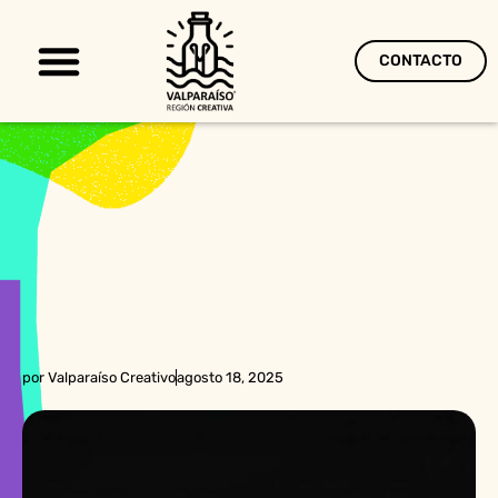
CONTACTO
Territorio Creativo
por
Valparaíso Creativo
agosto 18, 2025