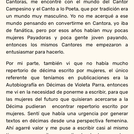
Cantoras, me encontré con el mundo del Cantor
Campesino y el Canto a lo Poeta, que por tradición era
un mundo muy masculino. Yo no me acerqué a ese
mundo pensando en convertirme en Cantora, yo iba
de fanática, pero por esos años habían muy pocas
mujeres Payadoras y poca gente joven payando,
entonces los mismos Cantores me empezaron a
entusiasmar para hacerlo.
Por mi parte, también vi que no había mucho
repertorio de décima escrito por mujeres, el único
referente que teníamos en publicaciones era la
Autobiografía en Décimas de Violeta Parra, entonces
me vi en la necesidad de ponerme a escribir, para que
las mujeres del futuro que quisieran acercarse a la
Décima pudieran encontrar repertorio escrito por
mujeres. Sentí que había una urgencia por generar
textos en décimas desde una perspectiva femenina.
Ahí agarré valor y me puse a escribir casi al mismo