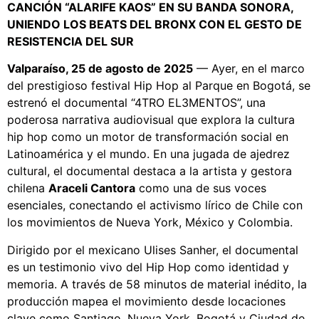
CANCIÓN “ALARIFE KAOS” EN SU BANDA SONORA,
UNIENDO LOS BEATS DEL BRONX CON EL GESTO DE
RESISTENCIA DEL SUR
Valparaíso, 25 de agosto de 2025
— Ayer, en el marco
del prestigioso festival Hip Hop al Parque en Bogotá, se
estrenó el documental “4TRO EL3MENTOS”, una
poderosa narrativa audiovisual que explora la cultura
hip hop como un motor de transformación social en
Latinoamérica y el mundo. En una jugada de ajedrez
cultural, el documental destaca a la artista y gestora
chilena
Araceli Cantora
como una de sus voces
esenciales, conectando el activismo lírico de Chile con
los movimientos de Nueva York, México y Colombia.
Dirigido por el mexicano Ulises Sanher, el documental
es un testimonio vivo del Hip Hop como identidad y
memoria. A través de 58 minutos de material inédito, la
producción mapea el movimiento desde locaciones
clave como Santiago, Nueva York, Bogotá y Ciudad de