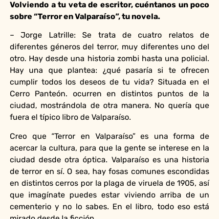
Volviendo a tu veta de escritor, cuéntanos un poco
sobre “Terror en Valparaíso”, tu novela.
– Jorge Latrille: Se trata de cuatro relatos de
diferentes géneros del terror, muy diferentes uno del
otro. Hay desde una historia zombi hasta una policial.
Hay una que plantea: ¿qué pasaría si te ofrecen
cumplir todos los deseos de tu vida? Situada en el
Cerro Panteón. ocurren en distintos puntos de la
ciudad, mostrándola de otra manera. No quería que
fuera el típico libro de Valparaíso.
Creo que “Terror en Valparaíso” es una forma de
acercar la cultura, para que la gente se interese en la
ciudad desde otra óptica. Valparaíso es una historia
de terror en sí. O sea, hay fosas comunes escondidas
en distintos cerros por la plaga de viruela de 1905, así
que imagínate puedes estar viviendo arriba de un
cementerio y no lo sabes. En el libro, todo eso está
mirado desde la ficción.