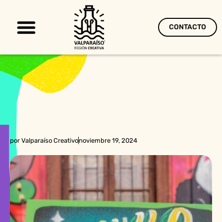
CONTACTO
Territorio Creativo
por
Valparaíso Creativo
noviembre 19, 2024