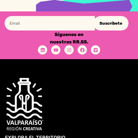
Suscríbete
Síguenos en
nuestras RR.SS.
EXPLORA EL TERRITORIO