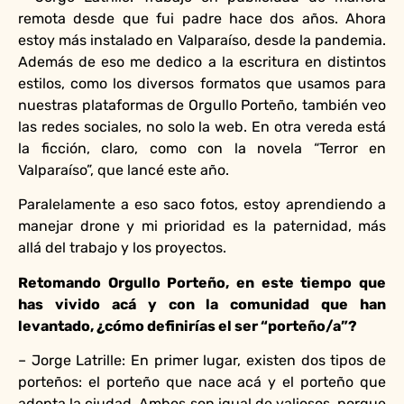
remota desde que fui padre hace dos años. Ahora
estoy más instalado en Valparaíso, desde la pandemia.
Además de eso me dedico a la escritura en distintos
estilos, como los diversos formatos que usamos para
nuestras plataformas de Orgullo Porteño, también veo
las redes sociales, no solo la web. En otra vereda está
la ficción, claro, como con la novela “Terror en
Valparaíso”, que lancé este año.
Paralelamente a eso saco fotos, estoy aprendiendo a
manejar drone y mi prioridad es la paternidad, más
allá del trabajo y los proyectos.
Retomando Orgullo Porteño, en este tiempo que
has vivido acá y con la comunidad que han
levantado, ¿cómo definirías el ser “porteño/a”?
– Jorge Latrille: En primer lugar, existen dos tipos de
porteños: el porteño que nace acá y el porteño que
adopta la ciudad. Ambos son igual de valiosos, porque