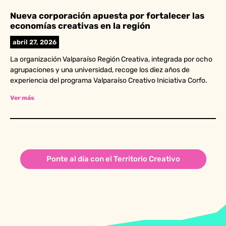
Nueva corporación apuesta por fortalecer las
economías creativas en la región
abril 27, 2026
La organización Valparaíso Región Creativa, integrada por ocho
agrupaciones y una universidad, recoge los diez años de
experiencia del programa Valparaíso Creativo Iniciativa Corfo.
Ver más
Ponte al día con el Territorio Creativo