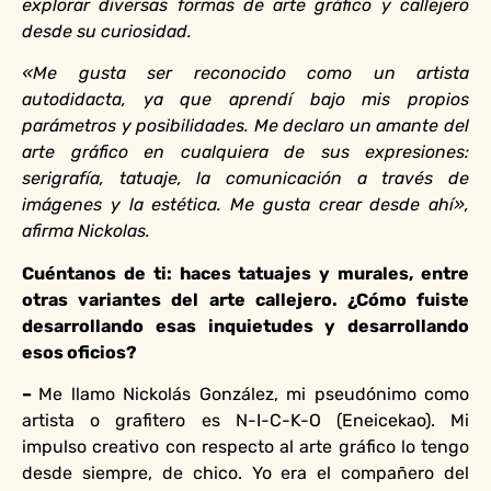
explorar diversas formas de arte gráfico y callejero
desde su curiosidad.
«Me gusta ser reconocido como un artista
autodidacta, ya que aprendí bajo mis propios
parámetros y posibilidades. Me declaro un amante del
arte gráfico en cualquiera de sus expresiones:
serigrafía, tatuaje, la comunicación a través de
imágenes y la estética. Me gusta crear desde ahí»,
afirma Nickolas.
Cuéntanos de ti: haces tatuajes y murales, entre
otras variantes del arte callejero. ¿Cómo fuiste
desarrollando esas inquietudes y desarrollando
esos oficios?
–
Me llamo Nickolás González, mi pseudónimo como
artista o grafitero es N-I-C-K-O (Eneicekao). Mi
impulso creativo con respecto al arte gráfico lo tengo
desde siempre, de chico. Yo era el compañero del