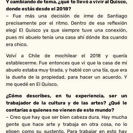
Y cambiando de tema, ¿qué te llevó a vivir al Quisco,
donde estás desde el 2018?
– Fue más una decisión de irme de Santiago
precisamente por el ritmo. Dentro de esa reflexión
elegí El Quisco ya que siempre tuve una conexión,
pues mi abuelo tenía una casa ahí dónde iba cuando
era chico.
Volví a Chile de mochilear el 2018 y quería
establecerme. Fue entonces que vi que la casa de mi
abuelo estaba muy tirada, y hablé con una tía, que era
la dueña de la propiedad, para hacer un acuerdo. Y
me quedé en El Quisco.
¿Cómo describes, en tu experiencia, ser un
trabajador de la cultura y de las artes? ¿Qué le
contarías a quienes no vienen de este mundo?
– Creo que hay que ser bien cabeza dura. Hay mucha
gente que hace arte y trabaja en otra cosa, no lo
eligen como su sustento. Para trabajar en esto hay