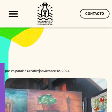
CONTACTO
Territorio Creativo
por
Valparaíso Creativo
noviembre 12, 2024