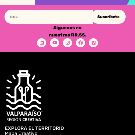
Suscríbete
Síguenos en
nuestras RR.SS.
EXPLORA EL TERRITORIO
Mapa Creativo