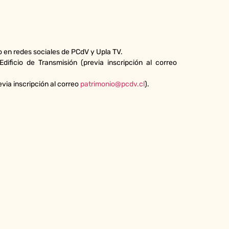
 en redes sociales de PCdV y Upla TV.
dificio de Transmisión (previa inscripción al correo
evia inscripción al correo
patrimonio@pcdv.cl
).