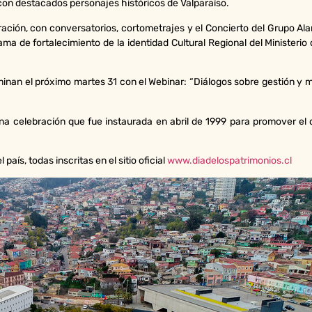
e con destacados personajes históricos de Valparaíso.
ración, con conversatorios, cortometrajes y el Concierto del Grupo Al
ama de fortalecimiento de la identidad Cultural Regional del Ministerio 
minan el próximo martes 31 con el Webinar: “Diálogos sobre gestión y m
na celebración que fue instaurada en abril de 1999 para promover el 
aís, todas inscritas en el sitio oficial
www.diadelospatrimonios.cl