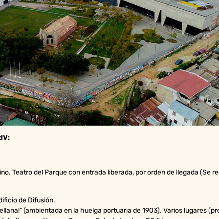
dV:
o. Teatro del Parque con entrada liberada, por orden de llegada (Se re
dificio de Difusión.
rellana!” (ambientada en la huelga portuaria de 1903). Varios lugares (pr