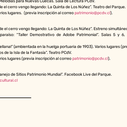
Melodías para Nuevas Cuecas. Sala de Lectura PCdV.
el cerro vengo llegando: La Quinta de Los Núñez”. Teatro del Parque.
arios lugares. (previa inscripción al correo
patrimonio@pcdv.cl
).
 el cerro vengo llegando: La Quinta de Los Núñez”. Estreno simultáneo
araíso: “Taller Demostrativo de Adobe Patrimonial”. Salas 5 y 6, E
rellana!” (ambientada en la huelga portuaria de 1903). Varios lugares (pr
de la Isla de la Fantasía”. Teatro PCdV.
rios lugares (previa inscripción al correo
patrimonio@pcdv.cl
).
anejo de Sitios Patrimonio Mundial”. Facebook Live del Parque.
ultural.cl