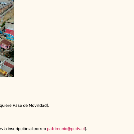
quiere Pase de Movilidad).
evia inscripción al correo
patrimonio@pcdv.cl
).