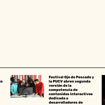
Festival Ojo de Pescado y
jo
la PUCV abren segunda
versión de la
competencia de
contenidos interactivos
dedicada a
desarrolladores de