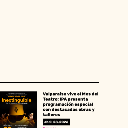
Valparaíso vive el Mes del
Teatro: IPA presenta
programación especial
con destacadas obras y
talleres
abril 28, 2026