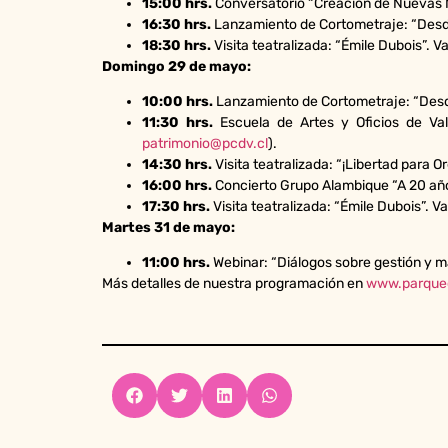
15:00 hrs.
Conversatorio “Creación de Nuevas 
16:30 hrs.
Lanzamiento de Cortometraje: “Desde 
18:30 hrs.
Visita teatralizada: “Émile Dubois”. V
Domingo 29 de mayo:
10:00 hrs.
Lanzamiento de Cortometraje: “Desde
11:30 hrs.
Escuela de Artes y Oficios de Valp
patrimonio@pcdv.cl
).
14:30 hrs.
Visita teatralizada: “¡Libertad para O
16:00 hrs.
Concierto Grupo Alambique “A 20 años 
17:30 hrs.
Visita teatralizada: “Émile Dubois”. Va
Martes 31 de mayo:
11:00 hrs.
Webinar: “Diálogos sobre gestión y m
Más detalles de nuestra programación en
www.parquec