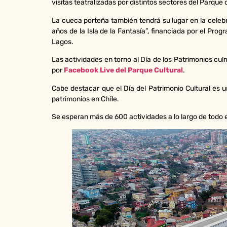
visitas teatralizadas por distintos sectores del Parqu
La cueca porteña también tendrá su lugar en la celeb
años de la Isla de la Fantasía”, financiada por el Progr
Lagos.
Las actividades en torno al Día de los Patrimonios cul
por
Facebook Live del Parque Cultural
.
Cabe destacar que el Día del Patrimonio Cultural es u
patrimonios en Chile.
Se esperan más de 600 actividades a lo largo de todo el p