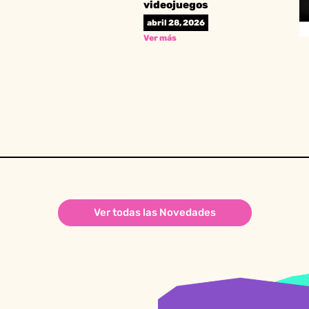
videojuegos
abril 28, 2026
Ver más
Ver todas las Novedades