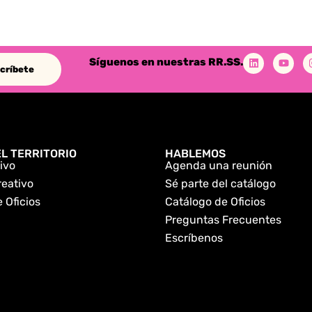
Síguenos en nuestras RR.SS.
críbete
L TERRITORIO
HABLEMOS
ivo
Agenda una reunión
reativo
Sé parte del catálogo
 Oficios
Catálogo de Oficios
Preguntas Frecuentes
Escríbenos