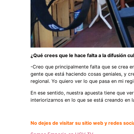
¿Qué crees que le hace falta a la difusión cul
-Creo que principalmente falta que se crea e
gente que está haciendo cosas geniales, y cre
regional. Yo quiero ver lo que pasa en mi reg
En ese sentido, nuestra apuesta tiene que ver
interiorizarnos en lo que se está creando en l
No dejes de visitar su sitio web y redes soci