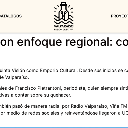
CATÁLOGOS
PROYEC
 con enfoque regional: 
uinta Visión como Emporio Cultural. Desde sus inicios s
de Valparaíso.
les de Francisco Pietrantoni, periodista, quien siempre sin
ativas a contar sobre su quehacer.
mbién pasó de manera radial por Radio Valparaíso, Viña FM 
por medio de redes sociales y reinventándose llegaron a 