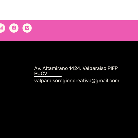
Av. Altamirano 1424. Valparaíso PIFP
PUCV
valparaisoregioncreativa@gmail.com