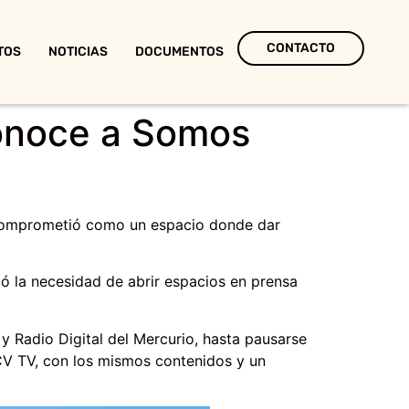
CONTACTO
TOS
NOTICIAS
DOCUMENTOS
conoce a Somos
e comprometió como un espacio donde dar
tió la necesidad de abrir espacios en prensa
y Radio Digital del Mercurio, hasta pausarse
UCV TV, con los mismos contenidos y un