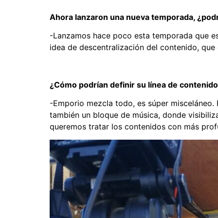
Ahora lanzaron una nueva temporada, ¿podr
-Lanzamos hace poco esta temporada que está
idea de descentralización del contenido, qu
¿Cómo podrían definir su línea de contenid
-Emporio mezcla todo, es súper misceláneo.
también un bloque de música, donde visibili
queremos tratar los contenidos con más profu