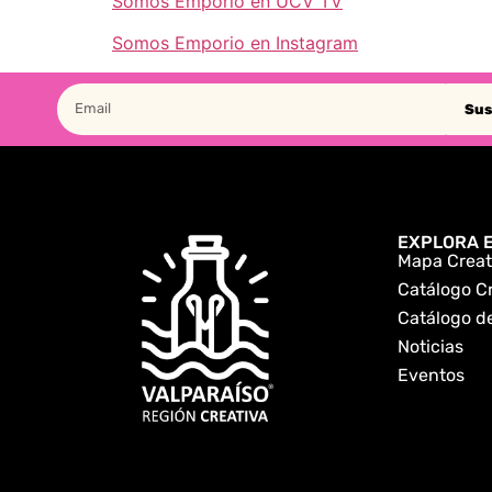
Somos Emporio en UCV TV
Somos Emporio en Instagram
Sus
EXPLORA E
Mapa Creat
Catálogo C
Catálogo de
Noticias
Eventos