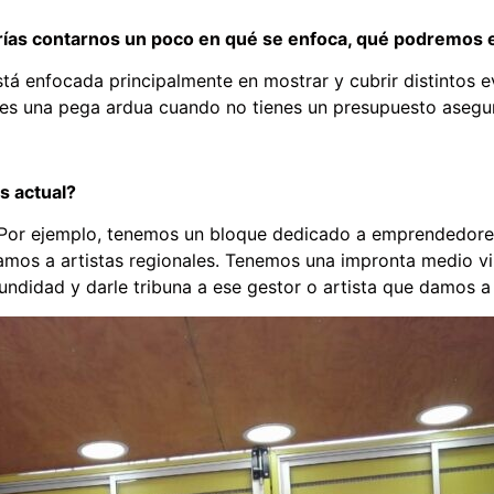
ías contarnos un poco en qué se enfoca, qué podremos 
 enfocada principalmente en mostrar y cubrir distintos ev
e es una pega ardua cuando no tienes un presupuesto asegu
os actual?
 Por ejemplo, tenemos un bloque dedicado a emprendedore
zamos a artistas regionales. Tenemos una impronta medio v
ndidad y darle tribuna a ese gestor o artista que damos a