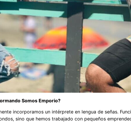
nformando Somos Emporio?
mente incorporamos un intérprete en lengua de señas. Fun
ondos, sino que hemos trabajado con pequeños emprende