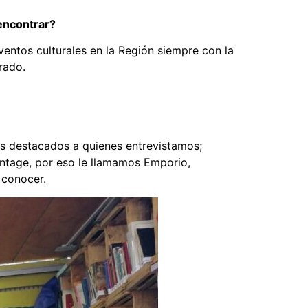
encontrar?
entos culturales en la Región siempre con la
rado.
s destacados a quienes entrevistamos;
intage, por eso le llamamos Emporio,
 conocer.