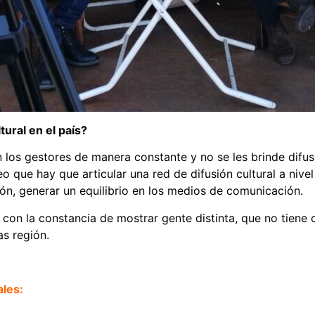
tural en el país?
n los gestores de manera constante y no se les brinde difu
o que hay que articular una red de difusión cultural a nive
ión, generar un equilibrio en los medios de comunicación.
 con la constancia de mostrar gente distinta, que no tiene
as región.
ales: