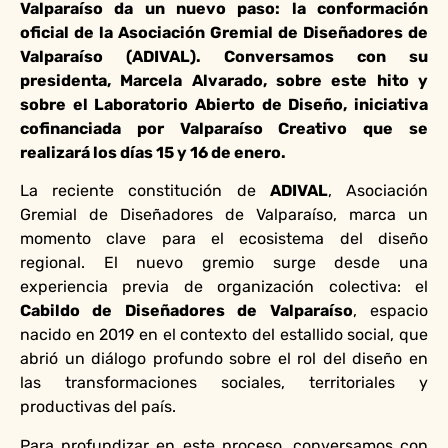
Valparaíso da un nuevo paso: la conformación
oficial de la Asociación Gremial de Diseñadores de
Valparaíso (ADIVAL). Conversamos con su
presidenta, Marcela Alvarado, sobre este hito y
sobre el Laboratorio Abierto de Diseño, iniciativa
cofinanciada por Valparaíso Creativo que se
realizará los días 15 y 16 de enero.
La reciente constitución de
ADIVAL
, Asociación
Gremial de Diseñadores de Valparaíso, marca un
momento clave para el ecosistema del diseño
regional. El nuevo gremio surge desde una
experiencia previa de organización colectiva: el
Cabildo de Diseñadores de Valparaíso
, espacio
nacido en 2019 en el contexto del estallido social, que
abrió un diálogo profundo sobre el rol del diseño en
las transformaciones sociales, territoriales y
productivas del país.
Para profundizar en este proceso, conversamos con