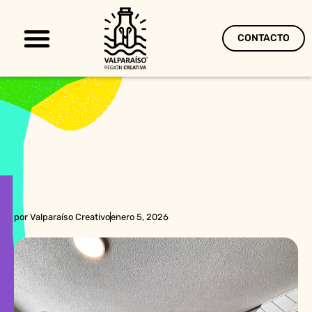
CONTACTO
Territorio Creativo
por
Valparaíso Creativo
enero 5, 2026