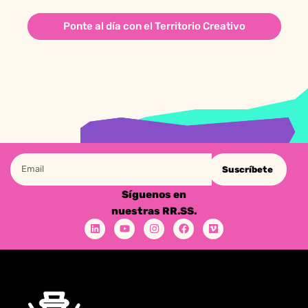
Ponte al día con el Territorio Creativo
Suscríbete
Síguenos en
nuestras RR.SS.