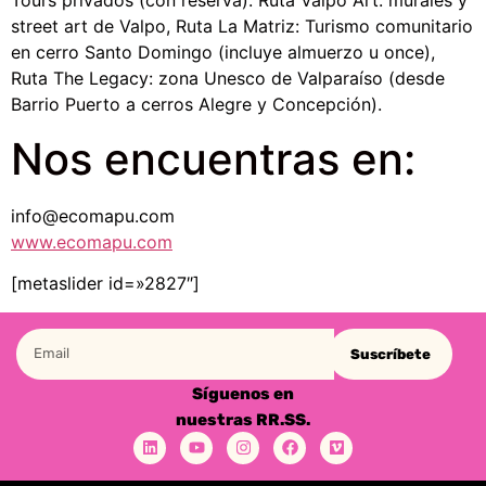
Tours privados (con reserva): Ruta Valpo Art: murales y
street art de Valpo, Ruta La Matriz: Turismo comunitario
en cerro Santo Domingo (incluye almuerzo u once),
Ruta The Legacy: zona Unesco de Valparaíso (desde
Barrio Puerto a cerros Alegre y Concepción).
Nos encuentras en:
info@ecomapu.com
www.ecomapu.com
[metaslider id=»2827″]
Suscríbete
Síguenos en
nuestras RR.SS.