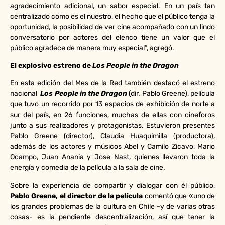
agradecimiento adicional, un sabor especial. En un país tan
centralizado como es el nuestro, el hecho que el público tenga la
oportunidad, la posibilidad de ver cine acompañado con un lindo
conversatorio por actores del elenco tiene un valor que el
público agradece de manera muy especial”, agregó.
El explosivo estreno de
Los People in the Dragon
En esta edición del Mes de la Red también destacó el estreno
nacional
Los People in the Dragon
(dir. Pablo Greene), película
que tuvo un recorrido por 13 espacios de exhibición de norte a
sur del país, en 26 funciones, muchas de ellas con cineforos
junto a sus realizadores y protagonistas. Estuvieron presentes
Pablo Greene (director), Claudia Huaquimilla (productora),
además de los actores y músicos Abel y Camilo Zicavo, Mario
Ocampo, Juan Anania y Jose Nast, quienes llevaron toda la
energía y comedia de la película a la sala de cine.
Sobre la experiencia de compartir y dialogar con él público,
Pablo Greene, el director de la película
comentó que «uno de
los grandes problemas de la cultura en Chile -y de varias otras
cosas- es la pendiente descentralización, así que tener la