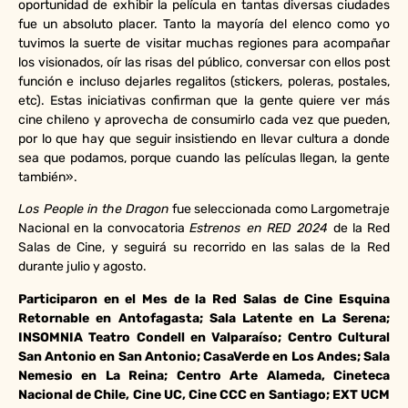
oportunidad de exhibir la película en tantas diversas ciudades
fue un absoluto placer. Tanto la mayoría del elenco como yo
tuvimos la suerte de visitar muchas regiones para acompañar
los visionados, oír las risas del público, conversar con ellos post
función e incluso dejarles regalitos (stickers, poleras, postales,
etc). Estas iniciativas confirman que la gente quiere ver más
cine chileno y aprovecha de consumirlo cada vez que pueden,
por lo que hay que seguir insistiendo en llevar cultura a donde
sea que podamos, porque cuando las películas llegan, la gente
también».
Los People in the Dragon
fue seleccionada como Largometraje
Nacional en la convocatoria
Estrenos en RED 2024
de la Red
Salas de Cine, y seguirá su recorrido en las salas de la Red
durante julio y agosto.
Participaron en el Mes de la Red Salas de Cine Esquina
Retornable en Antofagasta; Sala Latente en La Serena;
INSOMNIA Teatro Condell en Valparaíso; Centro Cultural
San Antonio en San Antonio; CasaVerde en Los Andes; Sala
Nemesio en La Reina; Centro Arte Alameda, Cineteca
Nacional de Chile, Cine UC, Cine CCC en Santiago; EXT UCM