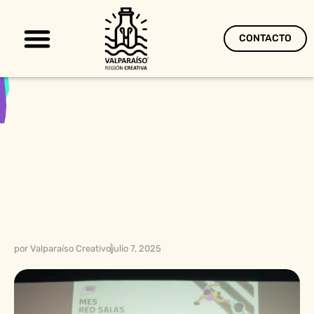
CONTACTO
Territorio Creativo
por
Valparaíso Creativo
julio 7, 2025