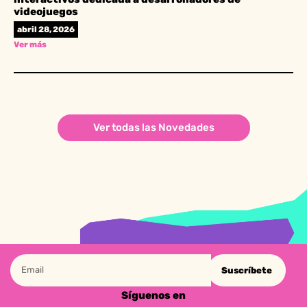
videojuegos
abril 28, 2026
Ver más
Ver todas las Novedades
Suscríbete
Síguenos en