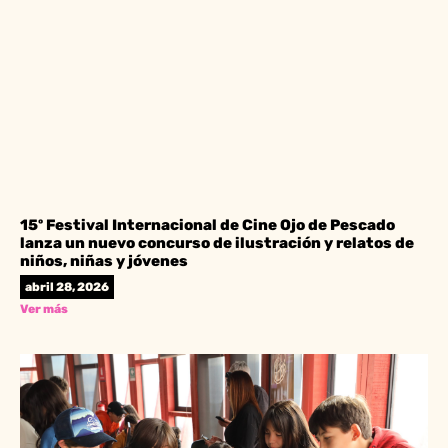
15º Festival Internacional de Cine Ojo de Pescado
lanza un nuevo concurso de ilustración y relatos de
niños, niñas y jóvenes
abril 28, 2026
Ver más