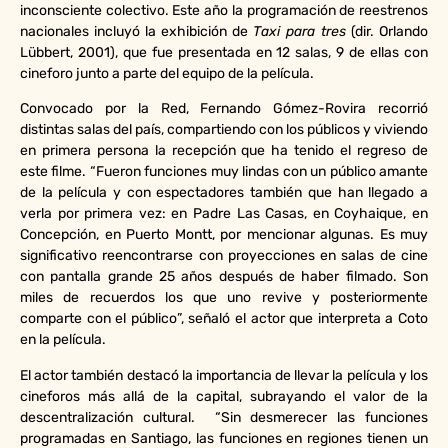
inconsciente colectivo. Este año la programación de reestrenos
nacionales incluyó la exhibición de
Taxi para tres
(dir. Orlando
Lübbert, 2001), que fue presentada en 12 salas, 9 de ellas con
cineforo junto a parte del equipo de la película.
Convocado por la Red, Fernando Gómez-Rovira recorrió
distintas salas del país, compartiendo con los públicos y viviendo
en primera persona la recepción que ha tenido el regreso de
este filme. “Fueron funciones muy lindas con un público amante
de la película y con espectadores también que han llegado a
verla por primera vez: en Padre Las Casas, en Coyhaique, en
Concepción, en Puerto Montt, por mencionar algunas. Es muy
significativo reencontrarse con proyecciones en salas de cine
con pantalla grande 25 años después de haber filmado. Son
miles de recuerdos los que uno revive y posteriormente
comparte con el público”, señaló el actor que interpreta a Coto
en la película.
El actor también destacó la importancia de llevar la película y los
cineforos más allá de la capital, subrayando el valor de la
descentralización cultural. “Sin desmerecer las funciones
programadas en Santiago, las funciones en regiones tienen un