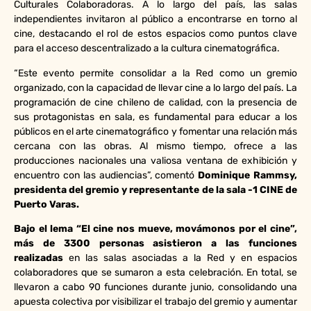
Culturales Colaboradoras. A lo largo del país, las salas
independientes invitaron al público a encontrarse en torno al
cine, destacando el rol de estos espacios como puntos clave
para el acceso descentralizado a la cultura cinematográfica.
“Este evento permite consolidar a la Red como un gremio
organizado, con la capacidad de llevar cine a lo largo del país. La
programación de cine chileno de calidad, con la presencia de
sus protagonistas en sala, es fundamental para educar a los
públicos en el arte cinematográfico y fomentar una relación más
cercana con las obras. Al mismo tiempo, ofrece a las
producciones nacionales una valiosa ventana de exhibición y
encuentro con las audiencias”, comentó
Dominique Rammsy,
presidenta del gremio y representante de la sala -1 CINE de
Puerto Varas.
Bajo el lema “El cine nos mueve, movámonos por el cine”,
más de 3300 personas asistieron a las funciones
realizadas
en las salas asociadas a la Red y en espacios
colaboradores que se sumaron a esta celebración. En total, se
llevaron a cabo 90 funciones durante junio, consolidando una
apuesta colectiva por visibilizar el trabajo del gremio y aumentar