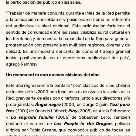
la participación del público en las salas.
“Trabajar de manera conjunta durante el Mes de la Red permite
a la asociación consolidarse y posicionarse como un referente
del audiovisual a nivel nacional. Esta articulación fortalece el
sentido de comunidad entre las salas, visibiliza su rol cultural en
los territorios y demuestra la capacidad de la Red para generar
programación con presencia en múltiples regiones, diversa y de
calidad. Es una muestra concreta de cómo el trabajo gremial
incide positivamente en el ecosistema audiovisual del país”,
agregó Rammsy.
Un reencuentro con nuevos clásicos del cine
Este año regresaron a la pantalla “neo” clásicos del cine chileno
de inicios de los 2000 con funciones exclusivas a las salas de la
Red, gran parte de ellas con cineforos junto a sus directores y/o
protagonistas:
Ángel negro
(2000) de Jorge Olguín;
Taxi para
tres
(2001) de Orlando Lübbert;
Play
(2005) de Alicia Scherson;
y
La sagrada familia
(2006) de Sebastián Lelio. También
destacó el estreno de
Los People in the Dragon
, película
dirigida por Pablo Greene, que convocó a público de todas las