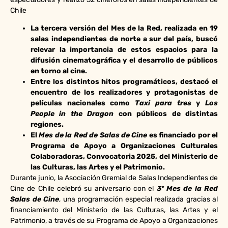
Chile
La tercera versión del Mes de la Red, realizada en 19
salas independientes de norte a sur del país, buscó
relevar la importancia de estos espacios para la
difusión cinematográfica y el desarrollo de públicos
en torno al cine.
Entre los distintos hitos programáticos, destacó el
encuentro de los realizadores y protagonistas de
películas nacionales como
Taxi para tres
y
Los
People in the Dragon
con públicos de distintas
regiones.
El
Mes de la Red de Salas de Cine
es financiado
por el
Programa de Apoyo a Organizaciones Culturales
Colaboradoras, Convocatoria 2025, del Ministerio de
las Culturas, las Artes y el Patrimonio.
Durante junio, la Asociación Gremial de Salas Independientes de
Cine de Chile celebró su aniversario con el
3º
Mes de la Red
Salas de Cine
, una programación especial realizada gracias al
financiamiento del Ministerio de las Culturas, las Artes y el
Patrimonio, a través de su Programa de Apoyo a Organizaciones