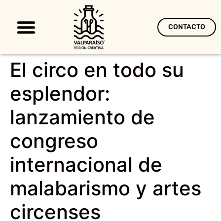
CONTACTO
Territorio Creativo
El circo en todo su
esplendor:
lanzamiento de
congreso
internacional de
malabarismo y artes
circenses