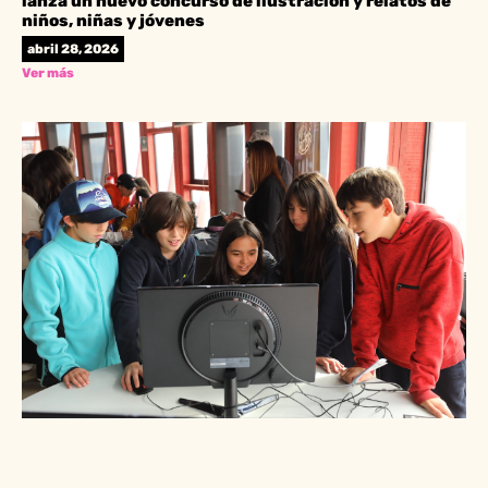
lanza un nuevo concurso de ilustración y relatos de
niños, niñas y jóvenes
abril 28, 2026
Ver más