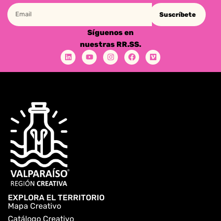
Suscríbete
Síguenos en
nuestras RR.SS.
EXPLORA EL TERRITORIO
Mapa Creativo
Catálogo Creativo