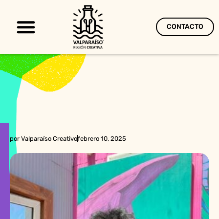
CONTACTO
Territorio Creativo
por
Valparaíso Creativo
febrero 10, 2025