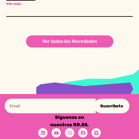
Ver más
Ver todas las Novedades
Suscríbete
Síguenos en
nuestras RR.SS.