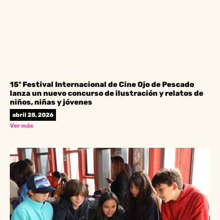
15º Festival Internacional de Cine Ojo de Pescado
lanza un nuevo concurso de ilustración y relatos de
niños, niñas y jóvenes
abril 28, 2026
Ver más