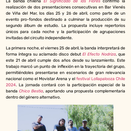
La banda chilena
El Significado de las Flores
confirmó la
realización de dos presentaciones consecutivas en Bar Vienés
de Viña del Mar, los días 25 y 26 de abril, como parte de un
evento pro-fondos destinado a culminar la producción de su
segundo álbum de estudio. La propuesta incluye repertorios
únicos para cada noche y la participación de agrupaciones
invitadas del circuito independiente.
La primera noche, el viernes 25 de abril, la banda interpretará de
forma íntegra su aclamado disco debut
El Efecto Nodriza
, que
este 21 de abril cumple dos años desde su lanzamiento. Este
trabajo marcó un punto de inflexión en la trayectoria del grupo,
permitiéndoles presentarse en escenarios de gran relevancia
nacional como el Movistar Arena y el
festival Lollapalooza Chile
2024
. La jornada contará con la participación especial de la
banda
Chico Bestia
, aportando una propuesta complementaria
dentro del género alternativo.