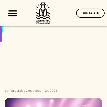
CONTACTO
Territorio Creativo
por
Valparaíso Creativo
abril 21, 2025