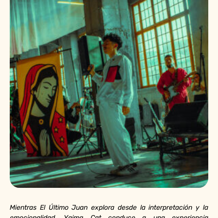
Mientras El Último Juan explora desde la interpretación y la
emocionalidad, Yaima Cat conduce a una experiencia