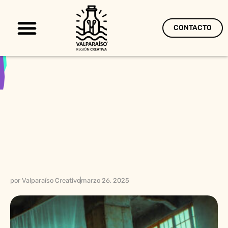
CONTACTO
Territorio Creativo
por
Valparaíso Creativo
marzo 26, 2025