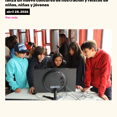
lanza un nuevo concurso de ilustración y relatos de
niños, niñas y jóvenes
abril 28, 2026
Ver más