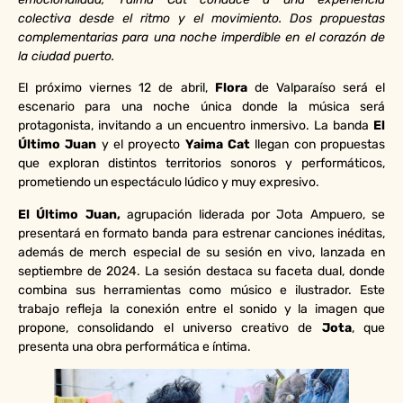
colectiva desde el ritmo y el movimiento. Dos propuestas
complementarias para una noche imperdible en el corazón de
la ciudad puerto.
El próximo viernes 12 de abril,
Flora
de Valparaíso será el
escenario para una noche única donde la música será
protagonista, invitando a un encuentro inmersivo. La banda
El
Último Juan
y el proyecto
Yaima Cat
llegan con propuestas
que exploran distintos territorios sonoros y performáticos,
prometiendo un espectáculo lúdico y muy expresivo.
El Último Juan,
agrupación liderada por Jota Ampuero,
se
presentará en formato banda para estrenar canciones inéditas,
además de merch especial de su sesión en vivo, lanzada en
septiembre de 2024. La sesión destaca su faceta dual, donde
combina sus herramientas como músico e ilustrador. Este
trabajo refleja la conexión entre el sonido y la imagen que
propone, consolidando el universo creativo de
Jota
, que
presenta una obra performática e íntima.