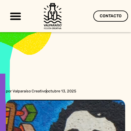
CONTACTO
Territorio Creativo
por
Valparaíso Creativo
octubre 13, 2025