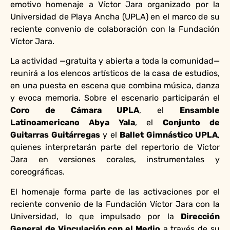
emotivo homenaje a Víctor Jara organizado por la
Universidad de Playa Ancha (UPLA) en el marco de su
reciente convenio de colaboración con la Fundación
Víctor Jara.
La actividad —gratuita y abierta a toda la comunidad—
reunirá a los elencos artísticos de la casa de estudios,
en una puesta en escena que combina música, danza
y evoca memoria. Sobre el escenario participarán el
Coro de Cámara UPLA
, el
Ensamble
Latinoamericano Abya Yala
, el
Conjunto de
Guitarras Guitárregas
y el
Ballet Gimnástico UPLA
,
quienes interpretarán parte del repertorio de Víctor
Jara en versiones corales, instrumentales y
coreográficas.
El homenaje forma parte de las activaciones por el
reciente convenio de la Fundación Víctor Jara con la
Universidad, lo que impulsado por la
Dirección
General de Vinculación con el Medio
a través de su