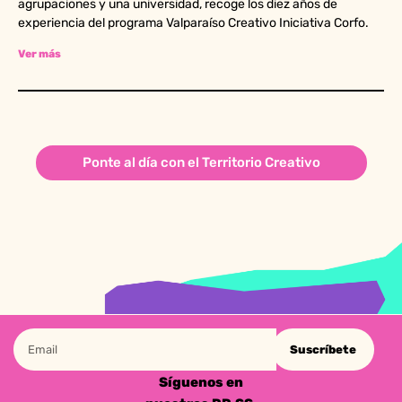
agrupaciones y una universidad, recoge los diez años de
experiencia del programa Valparaíso Creativo Iniciativa Corfo.
Ver más
Ponte al día con el Territorio Creativo
Suscríbete
Síguenos en