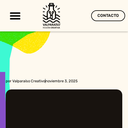
CONTACTO
Territorio Creativo
por
Valparaíso Creativo
noviembre 3, 2025