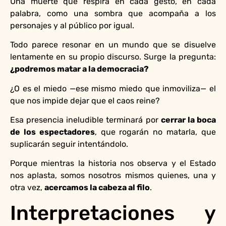
Una muerte que respira en cada gesto, en cada
palabra, como una sombra que acompaña a los
personajes y al público por igual.
Todo parece resonar en un mundo que se disuelve
lentamente en su propio discurso. Surge la pregunta:
¿podremos matar a la democracia?
¿O es el miedo —ese mismo miedo que inmoviliza— el
que nos impide dejar que el caos reine?
Esa presencia ineludible terminará por
cerrar la boca
de los espectadores
, que rogarán no matarla, que
suplicarán seguir intentándolo.
Porque mientras la historia nos observa y el Estado
nos aplasta, somos nosotros mismos quienes, una y
otra vez,
acercamos la cabeza al filo
.
Interpretaciones y