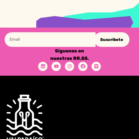
Suscríbete
Síguenos en
nuestras RR.SS.