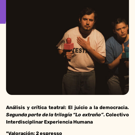
Análisis y crítica teatral:
El juicio a la democracia.
Segunda parte de la trilogía “Lo extraño”
. Colectivo
Interdisciplinar Experiencia Humana
*Valoración: 2 espresso