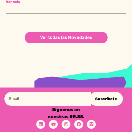
Ver más
Ver todas las Novedades
Suscríbete
Síguenos en
nuestras RR.SS.