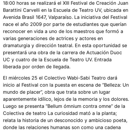
18:00 horas se realizará el XIII Festival de Creación Juan
Barattini Carvelli en la Escuela de Teatro UV, ubicada en
Avenida Brasil 1647, Valparaíso. La iniciativa del Festival
nace el año 2009 por parte de estudiantes que querían
reconocer en vida a uno de los maestros que formó a
varias generaciones de actrices y actores en
dramaturgia y dirección teatral. En esta oportunidad se
presentará una obra de la carrera de Actuación Duoc
UC y cuatro de la Escuela de Teatro UV. Entrada
liberada por orden de llegada.
El miércoles 25 el Colectivo Wabi-Sabi Teatro dará
inicio al Festival con la puesta en escena de “Belleza: Un
mundo de placer”, obra que trata sobre un lugar
aparentemente idílico, lejos de la memoria y los dolores.
Luego se presenta “Bellum ómnium contra omne” de la
Colectiva de teatro La curiosidad mató a la planta;
relata la historia de un desconocido y ambicioso poeta,
donde las relaciones humanas son como una cadena