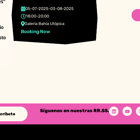
05-07-2025
-
03-08-2025
18:00
-
20:00
Galería Bahía Utópica
Booking Now
Síguenos en nuestras RR.SS.
críbete