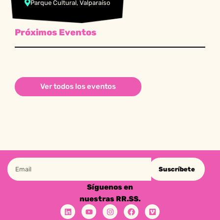
Parque Cultural, Valparaíso
Próximos Eventos
Ver todos los eventos
Suscríbete
Síguenos en
nuestras RR.SS.