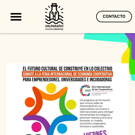
CONTACTO
Territorio Creativo