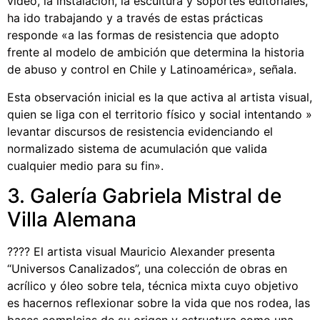
video, la instalación, la escultura y soportes editoriales,
ha ido trabajando y a través de estas prácticas
responde «a las formas de resistencia que adopto
frente al modelo de ambición que determina la historia
de abuso y control en Chile y Latinoamérica», señala.
Esta observación inicial es la que activa al artista visual,
quien se liga con el territorio físico y social intentando »
levantar discursos de resistencia evidenciando el
normalizado sistema de acumulación que valida
cualquier medio para su fin».
3. Galería Gabriela Mistral de
Villa Alemana
???? El artista visual Mauricio Alexander presenta
“Universos Canalizados”, una colección de obras en
acrílico y óleo sobre tela, técnica mixta cuyo objetivo
es hacernos reflexionar sobre la vida que nos rodea, las
bases complejas de su origen y estructura como una