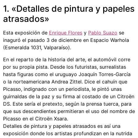
1. «Detalles de pintura y papeles
atrasados»
Esta exposición de
Enrique Flores
y
Pablo Suazo
se
inaguró el pasado 3 de diciembre en Espacio Warhola
(Esmeralda 1031, Valparaíso).
En el reparto de la historia del arte, el automóvil corre
por su propia pista. Desde los futuristas, surrealistas
hasta figuras como el uruguayo Joaquín Torres-García
o la norteamericana Andrea Zittel. Dice el cahuín que
Picasso, indignado con un periodista, le pintó unas
guirnaldas de la paz y su firma al costado de un Citroën
DS. Este sería el pretexto, según la prensa tuerca, para
que sus descendientes permitieran el uso del nombre de
Picasso en el Citroën Xsara.
Detalles de pintura y papeles atrasados es así una
exposición donde los artistas profundizan en la nutrida