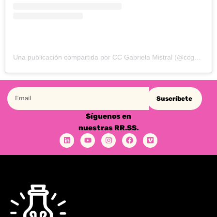
Una publicación compartida por CC Gabriela Mistral (@ccgabrielamistral)
Suscríbete
Síguenos en
nuestras RR.SS.