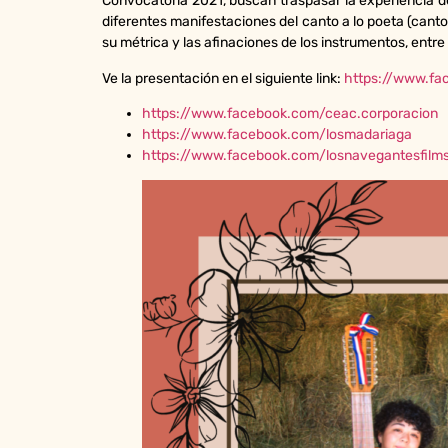
Convocatoria 2021, buscan traspasar la experiencia del
diferentes manifestaciones del canto a lo poeta (canto
su métrica y las afinaciones de los instrumentos, entre
Ve la presentación en el siguiente link:
https://www.fa
https://www.facebook.com/ceac.corporacion
https://www.facebook.com/losmadariaga
https://www.facebook.com/losnavegantesfilm