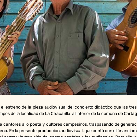
ó el estreno de la pieza audiovisual del concierto didáctico que las tr
mpos de la localidad de La Chacarilla, al interior de la comuna de Carta
de cantores a lo poeta y cultores campesinos, traspasando de generaci
hileno. En la presente producción audiovisual, que contó con el financia