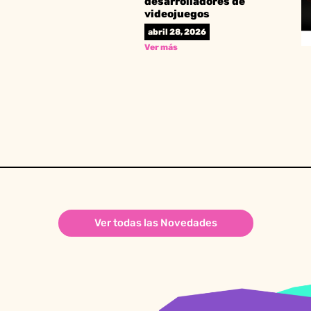
desarrolladores de
videojuegos
abril 28, 2026
Ver más
Ver todas las Novedades