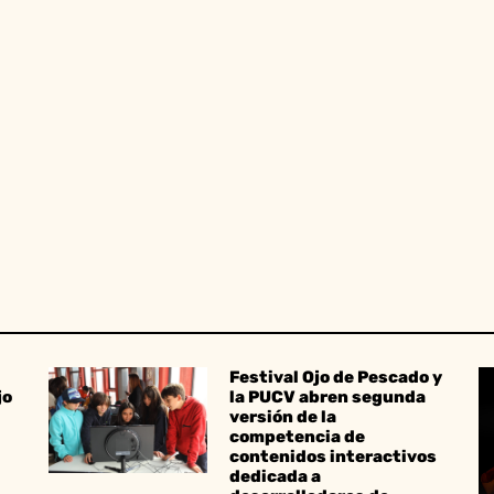
Festival Ojo de Pescado y
jo
la PUCV abren segunda
versión de la
competencia de
contenidos interactivos
dedicada a