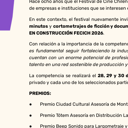
Hace ocho años que el Festival de Cine Chile
de empresas e instituciones que se interesen e
En este contexto, el festival nuevamente inv
minutos
y
cortometrajes de ficción y docu
EN CONSTRUCCIÓN FECICH 2026
.
Con relación a la importancia de la competenc
es fundamental seguir fortaleciendo la indu
cuentan con un enorme potencial de profesion
talento en una red sostenible de producción y
La competencia se realizará el
28, 29 y 30 
privado y cada uno de los seleccionados partic
PREMIOS:
● Premio Ciudad Cultural Asesoría de Monta
● Premio Tótem Asesoría en Distribución La
● Premio Beep Sonido para Largometraje y 