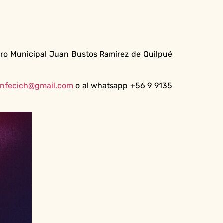
tro Municipal Juan Bustos Ramírez de Quilpué
onfecich@gmail.com
o al whatsapp +56 9 9135