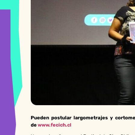
Pueden postular largometrajes y cortome
de
www.fecich.cl