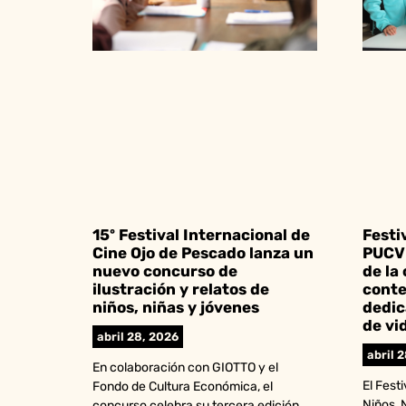
15º Festival Internacional de
Festi
Cine Ojo de Pescado lanza un
PUCV 
nuevo concurso de
de la
ilustración y relatos de
conte
niños, niñas y jóvenes
dedic
de vi
abril 28, 2026
abril 
En colaboración con GIOTTO y el
El Fest
Fondo de Cultura Económica, el
Niños, 
concurso celebra su tercera edición,