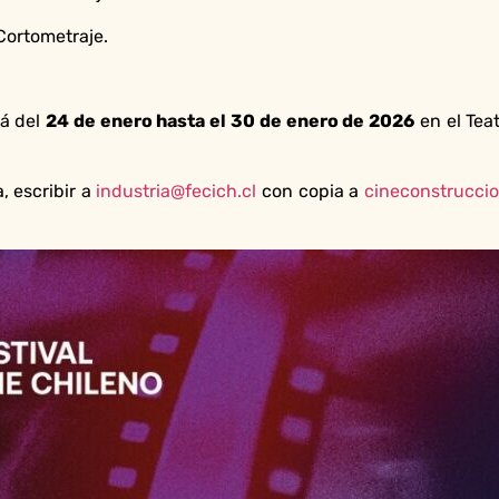
Cortometraje.
rá del
24 de enero hasta el 30 de enero de 2026
en el Tea
, escribir a
industria@fecich.cl
con copia a
cineconstrucci