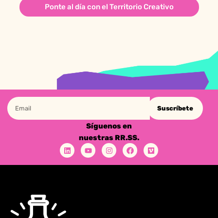
Ponte al día con el Territorio Creativo
Suscríbete
Síguenos en
nuestras RR.SS.