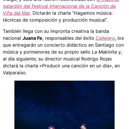
galardón del Festival Internacional de la Canción de
Viña del Mar
. Dictarán la charla “Hagamos música:
técnicas de composición y producción musical”.
También llega con su impronta creativa la banda
nacional
Juana Fe
, responsables del éxito
Callejero
, los
que entregarán un concierto didáctico en Santiago con
música y pormenores de su propio sello
La Makinita
y,
al día siguiente, su director musical Rodrigo Rojas
dictará la charla «Producir una canción en un día», en
Valparaíso.