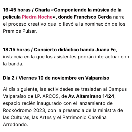
16:45 horas / Charla «Componiendo la música de la
película
Piedra Noche
«, donde Francisco Cerda
narra
el proceso creativo que lo llevó a la nominación de los
Premios Pulsar.
18:15 horas / Concierto didáctico banda Juana Fe
,
instancia en la que los asistentes podrán interactuar con
la banda.
Día 2 / Viernes 10 de noviembre en Valparaíso
Al día siguiente, las actividades se trasladan al Campus
Valparaíso de I.P. ARCOS, de
Av. Altamirano 1424
,
espacio recién inaugurado con el lanzamiento de
Rockódromo 2023, con la presencia de la ministra de
las Culturas, las Artes y el Patrimonio Carolina
Arredondo.