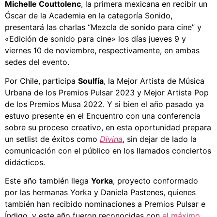
Michelle Couttolenc
, la primera mexicana en recibir un
Óscar de la Academia en la categoría Sonido,
presentará las charlas “Mezcla de sonido para cine” y
«Edición de sonido para cine» los días jueves 9 y
viernes 10 de noviembre, respectivamente, en ambas
sedes del evento.
Por Chile, participa
Soulfía
, la Mejor Artista de Música
Urbana de los Premios Pulsar 2023 y Mejor Artista Pop
de los Premios Musa 2022. Y si bien el año pasado ya
estuvo presente en el Encuentro con una conferencia
sobre su proceso creativo, en esta oportunidad prepara
un setlist de éxitos como
Divina
, sin dejar de lado la
comunicación con el público en los llamados conciertos
didácticos.
Este año también llega
Yorka
, proyecto conformado
por las hermanas Yorka y Daniela Pastenes, quienes
también han recibido nominaciones a Premios Pulsar e
Índigo, y este año fueron reconocidas con
el máximo