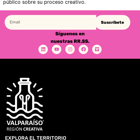
público sobre su proceso creativo.
Suscríbete
Síguenos en
nuestras RR.SS.
EXPLORA EL TERRITORIO