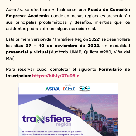
Además, se efectuará virtualmente una
Rueda de Conexión
Empresa- Academia
, donde empresas regionales presentarán
sus principales problemáticas y desafíos, mientras que los
asistentes podrán ofrecer alguna solución real.
Esta primera versión de “Transfiere Región 2022” se desarrollará
los
días 09 – 10 de noviembre de 2022
, en modalidad
presencial y virtual
.(Auditorio UNAB, Quillota #980, Viña del
Mar).
Para reservar cupo, completar el siguiente
Formulario de
Inscripción:
https://bit.ly/3TuD8Ie