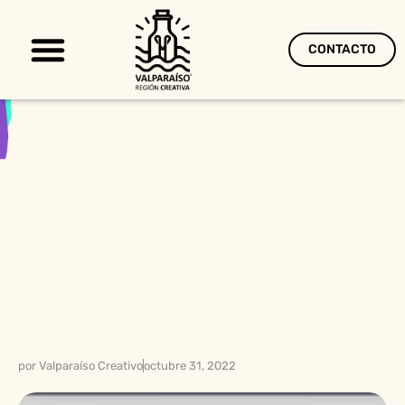
CONTACTO
Territorio Creativo
por
Valparaíso Creativo
octubre 31, 2022