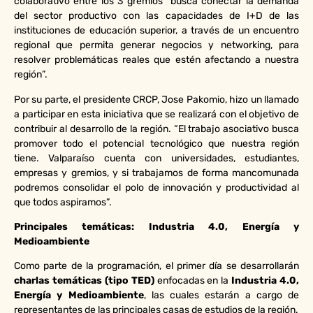
colaborativo entre los 3 gremios “busca conectar la demanda
del sector productivo con las capacidades de I+D de las
instituciones de educación superior, a través de un encuentro
regional que permita generar negocios y networking, para
resolver problemáticas reales que estén afectando a nuestra
región”.
Por su parte, el presidente CRCP, Jose Pakomio, hizo un llamado
a participar en esta iniciativa que se realizará con el objetivo de
contribuir al desarrollo de la región. “El trabajo asociativo busca
promover todo el potencial tecnológico que nuestra región
tiene. Valparaíso cuenta con universidades, estudiantes,
empresas y gremios, y si trabajamos de forma mancomunada
podremos consolidar el polo de innovación y productividad al
que todos aspiramos”.
Principales temáticas: Industria 4.0, Energía y
Medioambiente
Como parte de la programación, el primer día se desarrollarán
charlas temáticas (tipo TED)
enfocadas en la
Industria 4.0,
Energía y Medioambiente
, las cuales estarán a cargo de
representantes de las principales casas de estudios de la región.