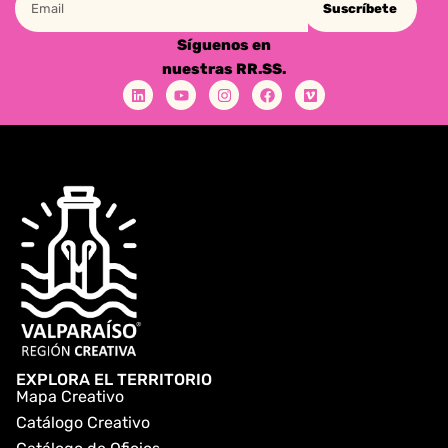
Suscríbete
Síguenos en
nuestras RR.SS.
EXPLORA EL TERRITORIO
Mapa Creativo
Catálogo Creativo