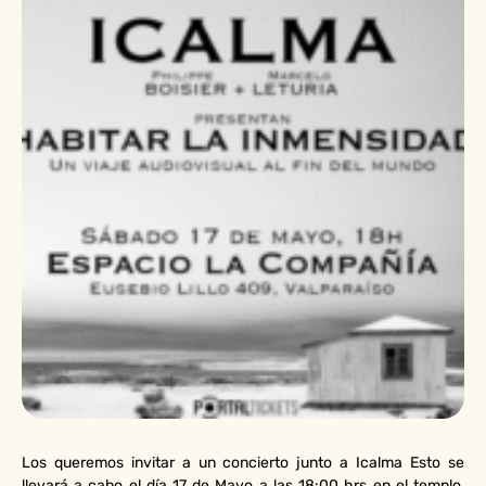
Los queremos invitar a un concierto junto a Icalma Esto se
llevará a cabo el día 17 de Mayo a las 18:00 hrs en el templo,