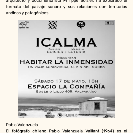
arquitecto y documentalista Philippe Boisier, ha explorado el
formato del paisaje sonoro y sus relaciones con territorios
andinos y patagónicos.
Pablo Valenzuela
El fotógrafo chileno Pablo Valenzuela Vaillant (1964) es el