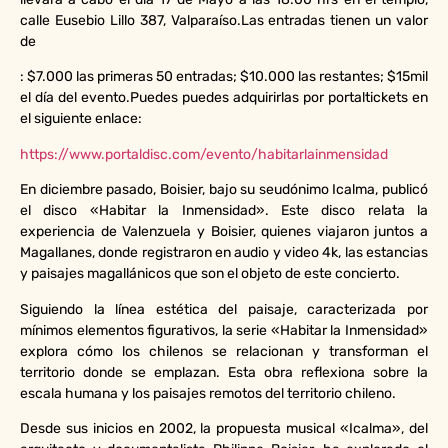
calle Eusebio Lillo 387, Valparaíso.Las entradas tienen un valor
de
: $7.000 las primeras 50 entradas; $10.000 las restantes; $15mil
el día del evento.Puedes puedes adquirirlas por portaltickets en
el siguiente enlace:
https://www.portaldisc.com/evento/habitarlainmensidad
En diciembre pasado, Boisier, bajo su seudónimo Icalma, publicó
el disco «Habitar la Inmensidad». Este disco relata la
experiencia de Valenzuela y Boisier, quienes viajaron juntos a
Magallanes, donde registraron en audio y video 4k, las estancias
y paisajes magallánicos que son el objeto de este concierto.
Siguiendo la línea estética del paisaje, caracterizada por
mínimos elementos figurativos, la serie «Habitar la Inmensidad»
explora cómo los chilenos se relacionan y transforman el
territorio donde se emplazan. Esta obra reflexiona sobre la
escala humana y los paisajes remotos del territorio chileno.
Desde sus inicios en 2002, la propuesta musical «Icalma», del