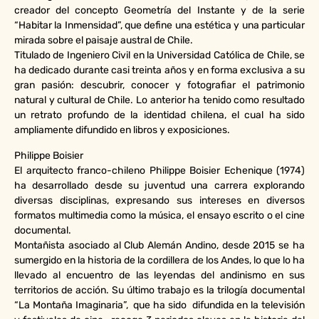
creador del concepto Geometría del Instante y de la serie
“Habitar la Inmensidad”, que define una estética y una particular
mirada sobre el paisaje austral de Chile.
Titulado de Ingeniero Civil en la Universidad Católica de Chile, se
ha dedicado durante casi treinta años y en forma exclusiva a su
gran pasión: descubrir, conocer y fotografiar el patrimonio
natural y cultural de Chile. Lo anterior ha tenido como resultado
un retrato profundo de la identidad chilena, el cual ha sido
ampliamente difundido en libros y exposiciones.
Philippe Boisier
El arquitecto franco-chileno Philippe Boisier Echenique (1974)
ha desarrollado desde su juventud una carrera explorando
diversas disciplinas, expresando sus intereses en diversos
formatos multimedia como la música, el ensayo escrito o el cine
documental.
Montañista asociado al Club Alemán Andino, desde 2015 se ha
sumergido en la historia de la cordillera de los Andes, lo que lo ha
llevado al encuentro de las leyendas del andinismo en sus
territorios de acción. Su último trabajo es la trilogía documental
“La Montaña Imaginaria”, que ha sido difundida en la televisión