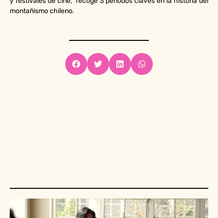
y festivales de cine, recoge 3 periodos claves en la historia del
montañismo chileno.