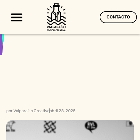
CONTACTO
Territorio Creativo
por
Valparaíso Creativo
abril 28, 2025