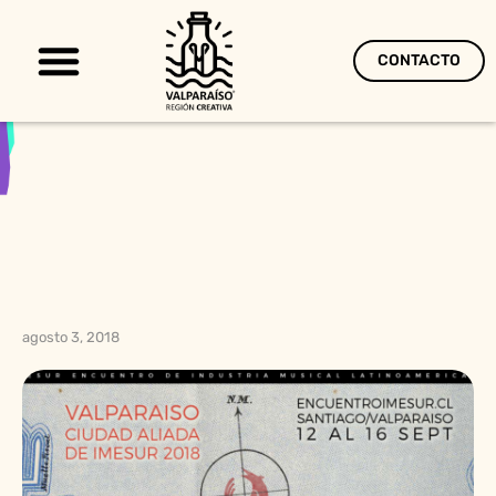
CONTACTO
Territorio Creativo
agosto 3, 2018