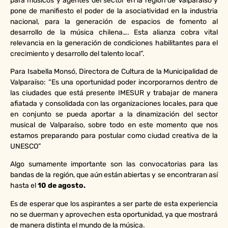
para músicos y agentes del sector en la región de Valparaíso y
pone de manifiesto el poder de la asociatividad en la industria
nacional, para la generación de espacios de fomento al
desarrollo de la música chilena…. Esta alianza cobra vital
relevancia en la generación de condiciones habilitantes para el
crecimiento y desarrollo del talento local”.
Para Isabella Monsó, Directora de Cultura de la Municipalidad de
Valparaíso: “Es una oportunidad poder incorporarnos dentro de
las ciudades que está presente IMESUR y trabajar de manera
afiatada y consolidada con las organizaciones locales, para que
en conjunto se pueda aportar a la dinamización del sector
musical de Valparaíso, sobre todo en este momento que nos
estamos preparando para postular como ciudad creativa de la
UNESCO”
Algo sumamente importante son las convocatorias para las
bandas de la región, que aún están abiertas y se encontraran así
hasta el
10 de agosto.
Es de esperar que los aspirantes a ser parte de esta experiencia
no se duerman y aprovechen esta oportunidad, ya que mostrará
de manera distinta el mundo de la música.