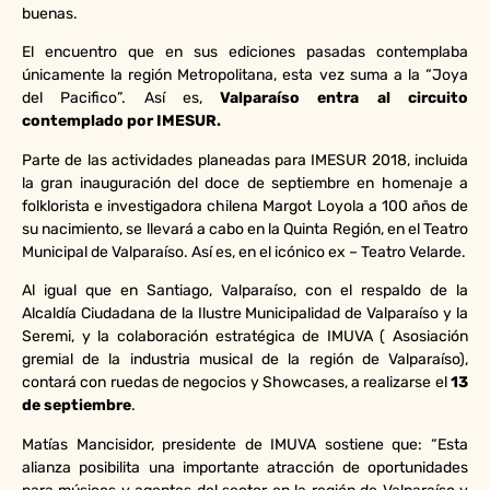
buenas.
El encuentro que en sus ediciones pasadas contemplaba
únicamente la región Metropolitana, esta vez suma a la “Joya
del Pacifico”. Así es,
Valparaíso entra al circuito
contemplado por IMESUR.
Parte de las actividades planeadas para IMESUR 2018, incluida
la gran inauguración del doce de septiembre en homenaje a
folklorista e investigadora chilena Margot Loyola a 100 años de
su nacimiento, se llevará a cabo en la Quinta Región, en el Teatro
Municipal de Valparaíso. Así es, en el icónico ex – Teatro Velarde.
Al igual que en Santiago, Valparaíso, con el respaldo de la
Alcaldía Ciudadana de la Ilustre Municipalidad de Valparaíso y la
Seremi, y la colaboración estratégica de IMUVA ( Asosiación
gremial de la industria musical de la región de Valparaíso),
contará con ruedas de negocios y Showcases, a realizarse el
13
de septiembre
.
Matías Mancisidor, presidente de IMUVA sostiene que: “Esta
alianza posibilita una importante atracción de oportunidades