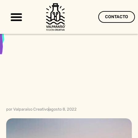
CONTACTO
Territorio Creativo
por
Valparaíso Creativo
agosto 8, 2022