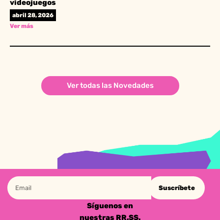
videojuegos
abril 28, 2026
Ver más
Ver todas las Novedades
Suscríbete
Síguenos en
nuestras RR.SS.