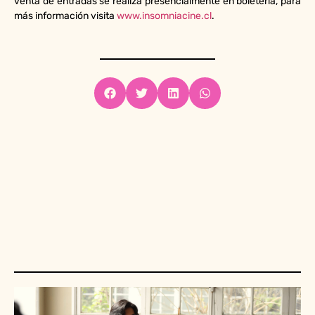
venta de entradas se realiza presencialmente en boletería, para
más información visita
www.insomniacine.cl
.