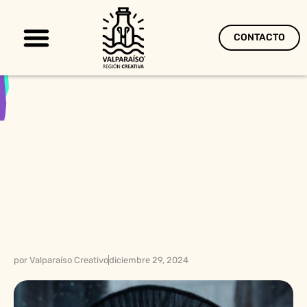
CONTACTO
Territorio Creativo
por
Valparaíso Creativo
diciembre 29, 2024