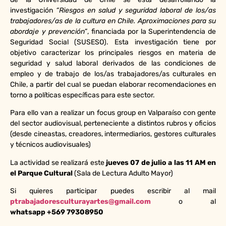
investigación
“Riesgos en salud y seguridad laboral de los/as
trabajadores/as de la cultura en Chile. Aproximaciones para su
abordaje y prevención”
, financiada por la Superintendencia de
Seguridad Social (SUSESO). Esta investigación tiene por
objetivo caracterizar los principales riesgos en materia de
seguridad y salud laboral derivados de las condiciones de
empleo y de trabajo de los/as trabajadores/as culturales en
Chile, a partir del cual se puedan elaborar recomendaciones en
torno a políticas específicas para este sector.
Para ello van a realizar un focus group en Valparaíso con gente
del sector audiovisual, perteneciente a distintos rubros y oficios
(desde cineastas, creadores, intermediarios, gestores culturales
y técnicos audiovisuales)
La actividad se realizará este
jueves 07 de julio a las 11 AM en
el Parque Cultural
(Sala de Lectura Adulto Mayor)
Si quieres participar puedes escribir al mail
ptrabajadoresculturayartes@gmail.com
o al
whatsapp +569 79308950