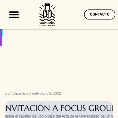
CONTACTO
Territorio Creativo
por
Valparaíso Creativo
julio 5, 2022