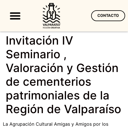
CONTACTO
Territorio Creativo
Invitación IV
Seminario ,
Valoración y Gestión
de cementerios
patrimoniales de la
Región de Valparaíso
La Agrupación Cultural Amigas y Amigos por los