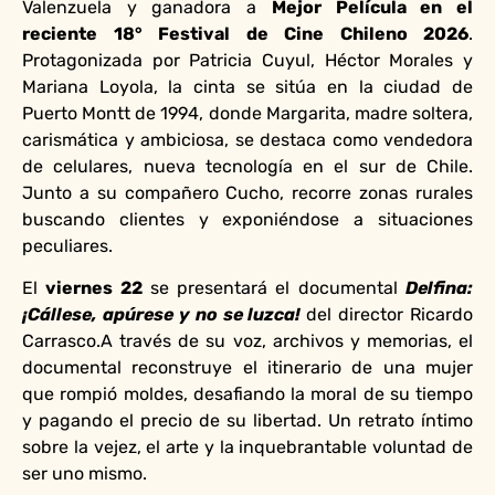
Valenzuela y ganadora a
Mejor Película en el
reciente 18° Festival de Cine Chileno 2026
.
Protagonizada por Patricia Cuyul, Héctor Morales y
Mariana Loyola, la cinta se sitúa en la ciudad de
Puerto Montt de 1994, donde Margarita, madre soltera,
carismática y ambiciosa, se destaca como vendedora
de celulares, nueva tecnología en el sur de Chile.
Junto a su compañero Cucho, recorre zonas rurales
buscando clientes y exponiéndose a situaciones
peculiares.
El
viernes 22
se presentará el documental
Delfina:
¡Cállese, apúrese y no se luzca!
del director Ricardo
Carrasco.A través de su voz, archivos y memorias, el
documental reconstruye el itinerario de una mujer
que rompió moldes, desafiando la moral de su tiempo
y pagando el precio de su libertad. Un retrato íntimo
sobre la vejez, el arte y la inquebrantable voluntad de
ser uno mismo.