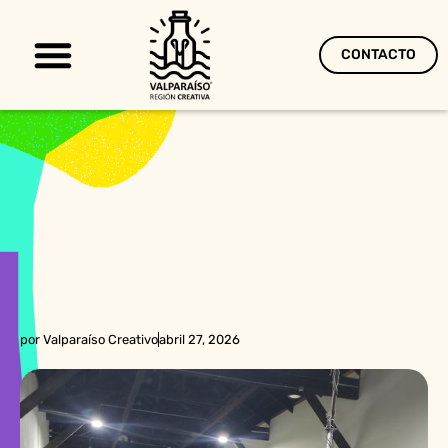
CONTACTO
Territorio Creativo
por
Valparaíso Creativo
abril 27, 2026