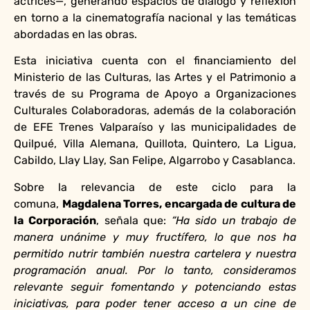
actrices—, generando espacios de diálogo y reflexión
en torno a la cinematografía nacional y las temáticas
abordadas en las obras.
Esta iniciativa cuenta con el financiamiento del
Ministerio de las Culturas, las Artes y el Patrimonio a
través de su Programa de Apoyo a Organizaciones
Culturales Colaboradoras, además de la colaboración
de EFE Trenes Valparaíso y las municipalidades de
Quilpué, Villa Alemana, Quillota, Quintero, La Ligua,
Cabildo, Llay Llay, San Felipe, Algarrobo y Casablanca.
Sobre la relevancia de este ciclo para la
comuna,
Magdalena Torres, encargada de cultura de
la Corporación
, señala que:
“Ha sido un trabajo de
manera unánime y muy fructífero, lo que nos ha
permitido nutrir también nuestra cartelera y nuestra
programación anual. Por lo tanto, consideramos
relevante seguir fomentando y potenciando estas
iniciativas, para poder tener acceso a un cine de