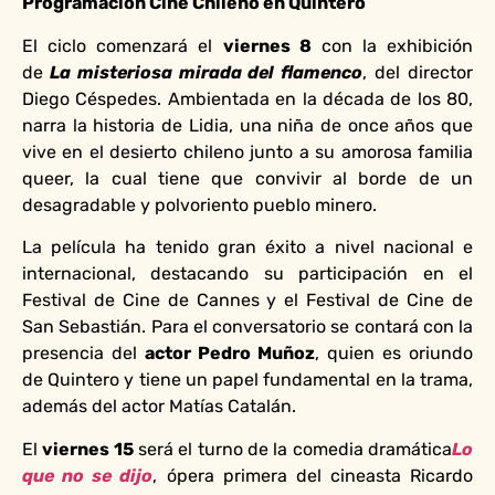
Programación Cine Chileno en Quintero
El ciclo comenzará el
viernes 8
con la exhibición
de
La misteriosa mirada del flamenco
, del director
Diego Céspedes. Ambientada en la década de los 80,
narra la historia de Lidia, una niña de once años que
vive en el desierto chileno junto a su amorosa familia
queer, la cual tiene que convivir al borde de un
desagradable y polvoriento pueblo minero.
La película ha tenido gran éxito a nivel nacional e
internacional, destacando su participación en el
Festival de Cine de Cannes y el Festival de Cine de
San Sebastián. Para el conversatorio se contará con la
presencia del
actor Pedro Muñoz
, quien es oriundo
de Quintero y tiene un papel fundamental en la trama,
además del actor Matías Catalán.
El
viernes 15
será el turno de la comedia dramática
Lo
que no se dijo
, ópera primera del cineasta Ricardo