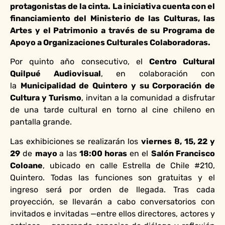
protagonistas de la cinta. La iniciativa cuenta con el
financiamiento del Ministerio de las Culturas, las
Artes y el Patrimonio a través de su Programa de
Apoyo a Organizaciones Culturales Colaboradoras.
Por quinto año consecutivo, el
Centro Cultural
Quilpué Audiovisual
, en colaboración con
la
Municipalidad de Quintero y su Corporación de
Cultura y Turismo
, invitan a la comunidad a disfrutar
de una tarde cultural en torno al cine chileno en
pantalla grande.
Las exhibiciones se realizarán los
viernes
8, 15, 22 y
29
de
mayo
a las
18:00 horas
en el
Salón Francisco
Coloane
, ubicado en calle Estrella de Chile #210,
Quintero. Todas las funciones son gratuitas y el
ingreso será por orden de llegada. Tras cada
proyección, se llevarán a cabo conversatorios con
invitados e invitadas —entre ellos directores, actores y