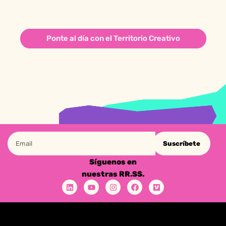
Ponte al día con el Territorio Creativo
Suscríbete
Síguenos en
nuestras RR.SS.