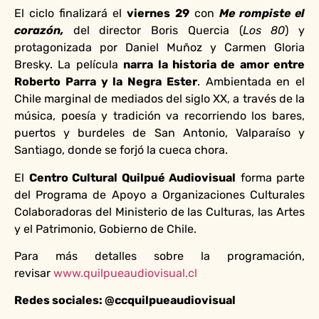
El ciclo finalizará el
viernes 29
con
Me rompiste el
corazón,
del director Boris Quercia (
Los 80
) y
protagonizada por Daniel Muñoz y Carmen Gloria
Bresky. La película
narra la historia de amor entre
Roberto Parra y la Negra Ester
. Ambientada en el
Chile marginal de mediados del siglo XX, a través de la
música, poesía y tradición va recorriendo los bares,
puertos y burdeles de San Antonio, Valparaíso y
Santiago, donde se forjó la cueca chora.
El
Centro Cultural Quilpué Audiovisual
forma parte
del Programa de Apoyo a Organizaciones Culturales
Colaboradoras del Ministerio de las Culturas, las Artes
y el Patrimonio, Gobierno de Chile.
Para más detalles sobre la programación,
revisar
www.quilpueaudiovisual.cl
Redes sociales: @ccquilpueaudiovisual