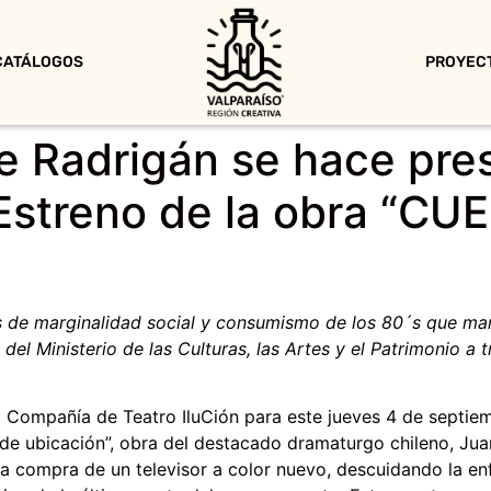
CATÁLOGOS
PROYEC
e Radrigán se hace pre
 Estreno de la obra “C
 de marginalidad social y consumismo de los 80´s que mant
o del Ministerio de las Culturas, las Artes y el Patrimonio 
 Compañía de Teatro IluCión para este jueves 4 de septiembr
 de ubicación”, obra del destacado dramaturgo chileno, Juan
la compra de un televisor a color nuevo, descuidando la en