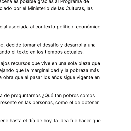
escena es posible gracias al Programa de
ado por el Ministerio de las Culturas, las
ial asociada al contexto político, económico
o, decide tomar el desafío y desarrolla una
ndo el texto en los tiempos actuales.
 bajos recursos que vive en una sola pieza que
lejando que la marginalidad y la pobreza más
a obra que al pasar los años sigue vigente en
unda de preguntarnos ¿Qué tan pobres somos
resente en las personas, como el de obtener
ne hasta el día de hoy, la idea fue hacer que