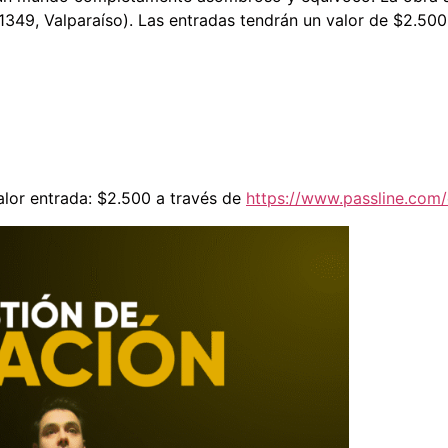
 #1349, Valparaíso). Las entradas tendrán un valor de $2.500
alor entrada: $2.500 a través de
https://www.passline.com