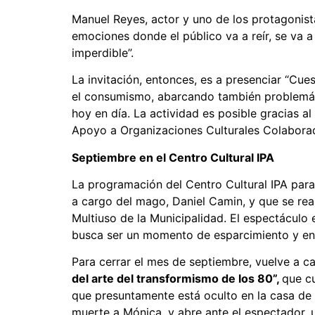
Manuel Reyes, actor y uno de los protagonis
emociones donde el público va a reír, se va a
imperdible”.
La invitación, entonces, es a presenciar “Cue
el consumismo, abarcando también problemátic
hoy en día. La actividad es posible gracias al
Apoyo a Organizaciones Culturales Colabora
Septiembre en el Centro Cultural IPA
La programación del Centro Cultural IPA para
a cargo del mago, Daniel Camin, y que se real
Multiuso de la Municipalidad. El espectáculo 
busca ser un momento de esparcimiento y ent
Para cerrar el mes de septiembre, vuelve a ca
del arte del transformismo de los 80”,
que c
que presuntamente está oculto en la casa de 
muerte a Mónica, y abre ante el espectador,