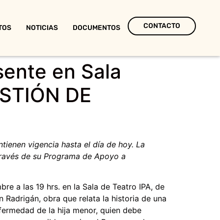
CONTACTO
TOS
NOTICIAS
DOCUMENTOS
sente en Sala
UESTIÓN DE
ienen vigencia hasta el día de hoy. La
a través de su Programa de Apoyo a
e a las 19 hrs. en la Sala de Teatro IPA, de
 Radrigán, obra que relata la historia de una
fermedad de la hija menor, quien debe