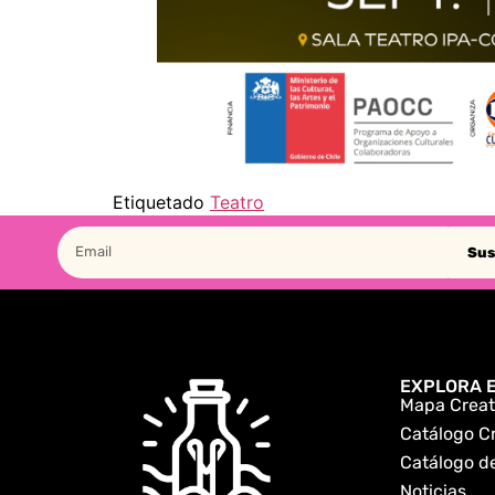
Etiquetado
Teatro
Sus
EXPLORA E
Mapa Creat
Catálogo C
Catálogo de
Noticias