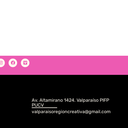
Av. Altamirano 1424. Valparaíso PIFP
PUCV
valparaisoregioncreativa@gmail.com