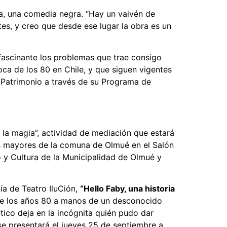
a, una comedia negra. “Hay un vaivén de
tes, y creo que desde ese lugar la obra es un
 fascinante los problemas que trae consigo
ca de los 80 en Chile, y que siguen vigentes
el Patrimonio a través de su Programa de
 la magia”, actividad de mediación que estará
tos mayores de la comuna de Olmué en el Salón
mo y Cultura de la Municipalidad de Olmué y
ía de Teatro IluCión,
“Hello Faby, una historia
 de los años 80 a manos de un desconocido
ico deja en la incógnita quién pudo dar
e presentará el jueves 25 de septiembre a