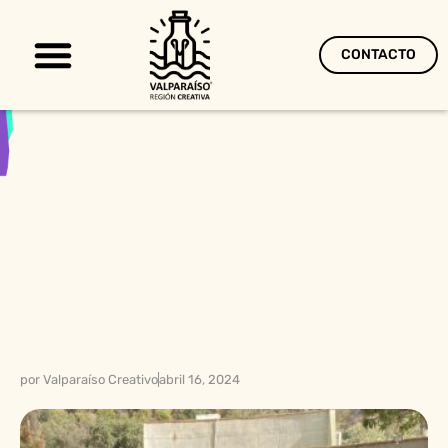
CONTACTO
Territorio Creativo
por
Valparaíso Creativo
abril 16, 2024