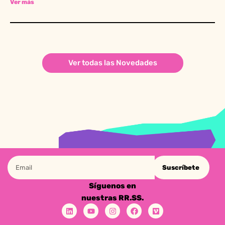
Ver más
Ver todas las Novedades
Suscríbete
Síguenos en
nuestras RR.SS.