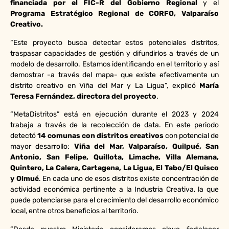
financiada por el FIC-R del Gobierno Regional
y el
Programa Estratégico Regional de CORFO, Valparaíso
Creativo.
“Este proyecto busca detectar estos potenciales distritos,
traspasar capacidades de gestión y difundirlos a través de un
modelo de desarrollo. Estamos identificando en el territorio y así
demostrar -a través del mapa- que existe efectivamente un
distrito creativo en Viña del Mar y La Ligua”, explicó
María
Teresa Fernández, directora del proyecto
.
“MetaDistritos” está en ejecución durante el 2023 y 2024
trabaja a través de la recolección de data. En este periodo
detectó
14 comunas con distritos creativos
con potencial de
mayor desarrollo:
Viña del Mar, Valparaíso, Quilpué, San
Antonio, San Felipe, Quillota, Limache, Villa Alemana,
Quintero, La Calera, Cartagena, La Ligua, El Tabo/El Quisco
y Olmué
. En cada uno de esos distritos existe concentración de
actividad económica pertinente a la Industria Creativa, la que
puede potenciarse para el crecimiento del desarrollo económico
local, entre otros beneficios al territorio.