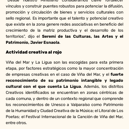
“Desde nuestro Ministerio consideramos clave fortalecer
vínculos y construir puentes robustos para potenciar la difusión,
promoción y circulación de bienes y servicios culturales con
sello regional. Es importante que el talento y potencial creativo
que existe en la zona genere redes asociativas en beneficio del
crecimiento de la matriz productiva y el desarrollo de los
territorios”, dijo el
Seremi de las Culturas, las Artes y el
Patrimonio, Javier Esnaola
.
Actividad creativa al rojo
Viña del Mar y La Ligua son las escogidas para esta primera
etapa, por factores estratégicos como la mayor concentración
de empresas creativas en el caso de Viña del Mar, y el
fuerte
reconocimiento de su patrimonio intangible y legado
cultural con el que cuenta La Ligua
. Además, los distritos
Creativos identificados se encuentran en zonas céntricas de
cada comuna, y dentro de un contexto regional que comprende
los reconocimientos de Unesco a Valparaíso como Patrimonio
de la Humanidad y Ciudad Creativa de la Música; el Litoral de Los
Poetas; el Festival Internacional de la Canción de Viña del Mar,
entre otros.