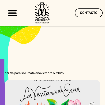
CONTACTO
Territorio Creativo
por
Valparaíso Creativo
noviembre 6, 2025