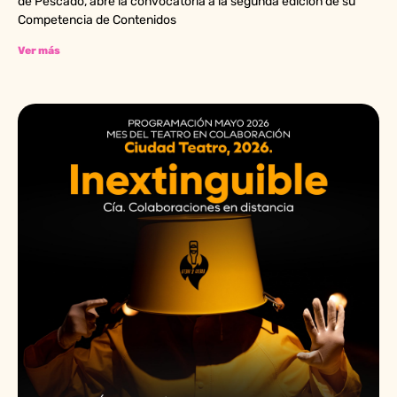
de Pescado, abre la convocatoria a la segunda edición de su
Competencia de Contenidos
Ver más